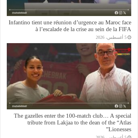
Infantino tient une réunion d’urgence au Maroc f
à l’escalade de la crise au sein de la F
أغسطس، 2026
The gazelles enter the 100-match club… A speci
tribute from Lakjaa to the dean of the “At
Lioness
أغسطس، 2026