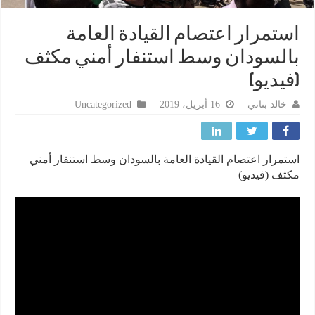
تمرار اعتصام القيادة العامة
لسودان وسط استنفار أمني مكثف
يديو)
خالد بناني
16 أبريل، 2019
Uncategorized
مرار اعتصام القيادة العامة بالسودان وسط استنفار أمني
ف (فيديو)