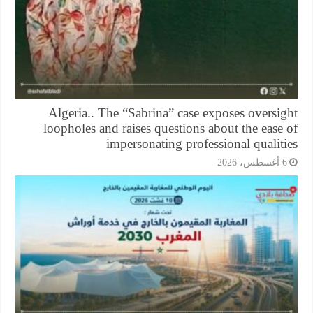
Algeria.. The “Sabrina” case exposes oversi
loopholes and raises questions about the ease
impersonating professional qualit
أغسطس، 2026