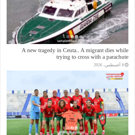
A new tragedy in Ceuta.. A migrant dies wh
trying to cross with a parach
أغسطس، 2026