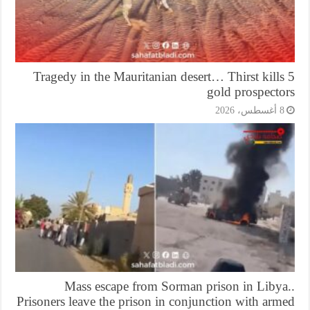
Tragedy in the Mauritanian desert… Thirst kill
gold prospecto
أغسطس، 2026
Mass escape from Sorman prison in Libya
Prisoners leave the prison in conjunction with ar