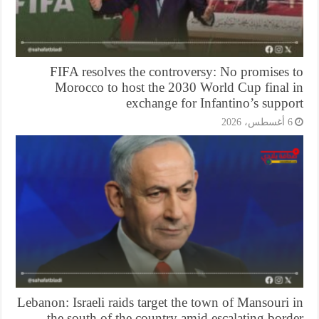
FIFA resolves the controversy: No promises 
Morocco to host the 2030 World Cup final 
exchange for Infantino’s supp
أغسطس، 2026
Lebanon: Israeli raids target the town of Mansouri
the south of the country amid escalating bor