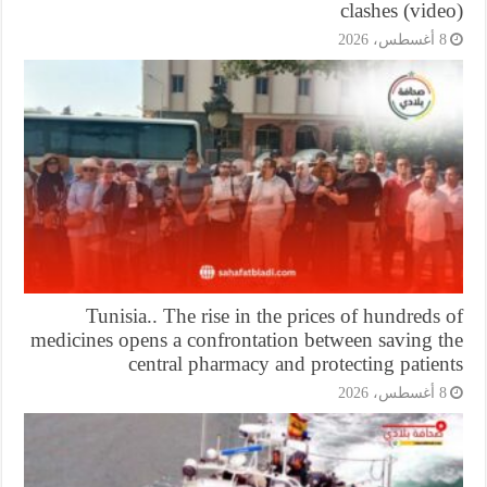
clashes (vid
أغسطس، 2026
Tunisia.. The rise in the prices of hundreds
medicines opens a confrontation between saving t
central pharmacy and protecting patie
أغسطس، 2026