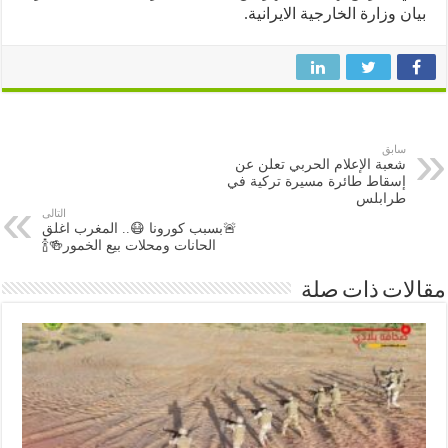
ن وزارة الخارجية الايرانية.
سابق
شعبة الإعلام الحربي تعلن عن
إسقاط طائرة مسيرة تركية في
طرابلس
التالى
🚨بسبب كورونا 😷.. المغرب اغلق
الحانات ومحلات بيع الخمور🍻🍾
ات ذات صلة