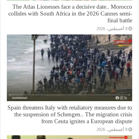
The Atlas Lionesses face a decisive date.. Moro
collides with South Africa in the 2026 Cannes se
final bat
أغسطس، 2026
Spain threatens Italy with retaliatory measures due
the suspension of Schengen.. The migration cri
from Ceuta ignites a European dispu
أغسطس، 2026