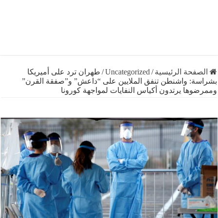
فحة الرئيسية
/
Uncategorized
/
طهران ترد على أميريكا
ة: واشنطن تنفق الملايين على “داعش” و”صفقة القرن”
ها يرتدون أكياس النفايات لمواجهة كورونا