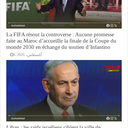
La FIFA résout la controverse : Aucune promesse
faite au Maroc d’accueillir la finale de la Coupe du
monde 2030 en échange du soutien d’Infantino
6 أغسطس، 2026
Liban : les raids israéliens ciblent la ville de