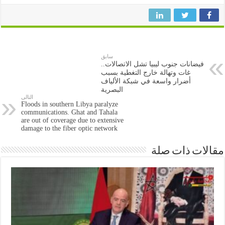
سابق
فيضانات جنوب ليبيا تشل الاتصالات..
غات وتهالة خارج التغطية بسبب
أضرار واسعة في شبكة الألياف
البصرية
التالى
Floods in southern Libya paralyze
communications. Ghat and Tahala
are out of coverage due to extensive
damage to the fiber optic network
مقالات ذات صلة