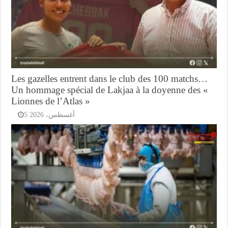
Les gazelles entrent dans le club des 100 matchs…
Un hommage spécial de Lakjaa à la doyenne des «
Lionnes de l’Atlas »
5 أغسطس، 2026