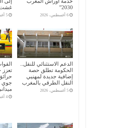
خدمة أوراش المغرب
إلى ا
2030”
غشت
6 أغسطس، 2026
5 أغسطس، 2026
الدعم الاستثنائي للنقل..
القوا
الحكومة تطلق حصة
تعزز ج
إضافية جديدة لمهنيي
حرائق
النقل الطرقي بالمغرب
جوي م
ميدان
5 أغسطس، 2026
4 أغسطس، 2026