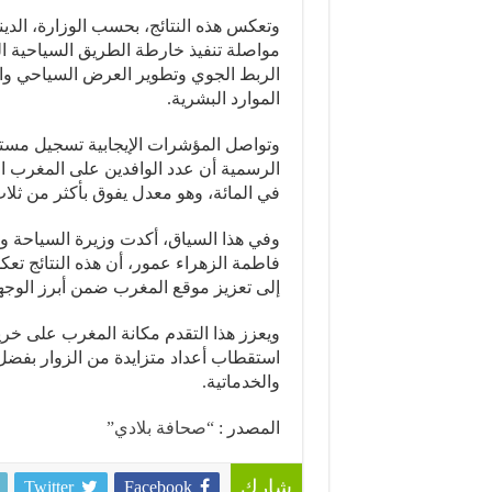
وتعكس هذه النتائج، بحسب الوزارة، الدي
الربط الجوي وتطوير العرض السياحي وال
الموارد البشرية.
في المائة، وهو معدل يفوق بأكثر من ثل
وفي هذا السياق، أكدت وزيرة السياحة وال
فاطمة الزهراء عمور، أن هذه النتائج تعكس
إلى تعزيز موقع المغرب ضمن أبرز الوجهات 
ويعزز هذا التقدم مكانة المغرب على خر
استقطاب أعداد متزايدة من الزوار بفضل ت
والخدماتية.
المصدر :
“صحافة بلادي”
Twitter
Facebook
شارك