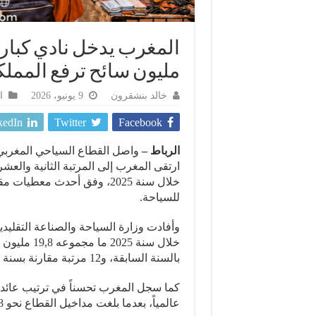
مليون سائح ترفع المملكة إلى ا
خالد بنشقرون
9 يونيو، 2026
ا
kedIn
Twitter
Facebook
الرباط –
واصل القطاع السياحي المغربي 
ارتقى المغرب إلى المرتبة الثانية والعشر
خلال سنة 2025، وفق أحدث مع
للسياحة.
وأفادت وزارة السياحة والصناعة التقليدي
خلال سنة 5
بالسنة السابقة، و12 مرتبة مقارنة بسنة 2019.
عالمياً، بعدما بلغت مداخيل القطاع نحو 14,8 مليار دولار خلال العام الماضي.