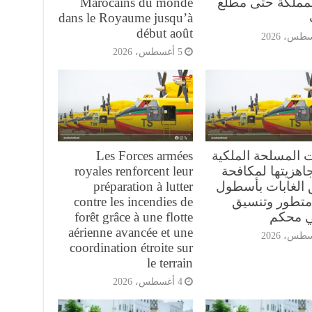
لمملكة حتى مطلع
Marocains du monde
dans le Royaume jusqu’à
début août
5 أغسطس، 2026
ت المسلحة الملكية
Les Forces armées
اهزيتها لمكافحة
royales renforcent leur
 الغابات بأسطول
préparation à lutter
تطور وتنسيق
contre les incendies de
ي محكم
forêt grâce à une flotte
aérienne avancée et une
coordination étroite sur
le terrain
4 أغسطس، 2026