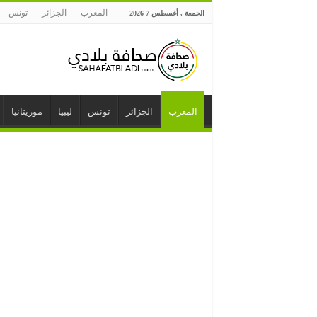
المغرب
الجزائر
تونس
الجمعة , أغسطس 7 2026
المغرب
الجزائر
تونس
ليبيا
موريتانيا