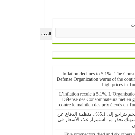
ث
البحث
Inflation declines to 5.1%.. The Cons
Defense Organization warns of the conti
high prices in Tu
L’inflation recule à 5,1%. L’Organisati
Défense des Consommateurs met en g
contre le maintien des prix élevés en Tu
التضخم يتراجع إلى 5.1%.. منظمة الدفاع عن
تهلك تحذر من استمرار غلاء الأسعار في
س
Five prospectors died and six others