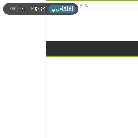
🇲🇦
🇬🇧
🇫🇷
EN
FR
عربي