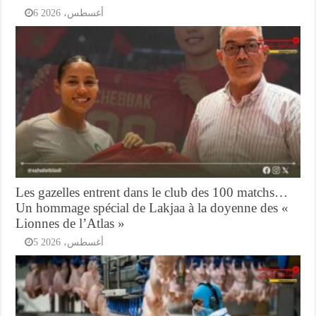
6 أغسطس، 2026
Les gazelles entrent dans le club des 100 matchs…
Un hommage spécial de Lakjaa à la doyenne des «
Lionnes de l’Atlas »
5 أغسطس، 2026