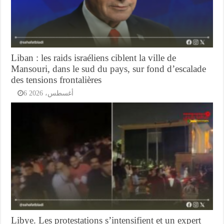
Liban : les raids israéliens ciblent la ville de
Mansouri, dans le sud du pays, sur fond d’escalade
des tensions frontalières
6 أغسطس، 2026
Libye. Les protestations s’intensifient et un expert