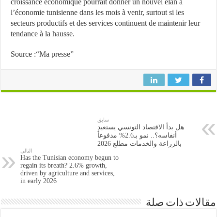
croissance économique pourrait donner un nouvel élan à
l’économie tunisienne dans les mois à venir, surtout si les
secteurs productifs et des services continuent de maintenir leur
tendance à la hausse.
Source :
“Ma presse”
سابق
هل بدأ الاقتصاد التونسي يستعيد
أنفاسه؟.. نمو بـ2.6% مدفوعاً
بالزراعة والخدمات مطلع 2026
التالى
Has the Tunisian economy begun to
regain its breath? 2.6% growth,
driven by agriculture and services,
in early 2026
مقالات ذات صلة