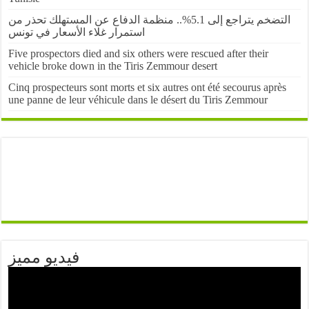
التضخم يتراجع إلى 5.1%.. منظمة الدفاع عن المستهلك تحذر من
استمرار غلاء الأسعار في تونس
Five prospectors died and six others were rescued after their
vehicle broke down in the Tiris Zemmour desert
Cinq prospecteurs sont morts et six autres ont été secourus après
une panne de leur véhicule dans le désert du Tiris Zemmour
فيديو مميز