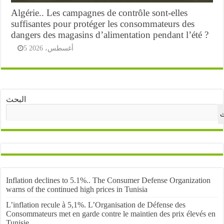
Algérie.. Les campagnes de contrôle sont-elles
suffisantes pour protéger les consommateurs des
dangers des magasins d’alimentation pendant l’été ?
5 أغسطس، 2026
البحث
ث
Inflation declines to 5.1%.. The Consumer Defense Organization
warns of the continued high prices in Tunisia
L’inflation recule à 5,1%. L’Organisation de Défense des
Consommateurs met en garde contre le maintien des prix élevés en
Tunisie