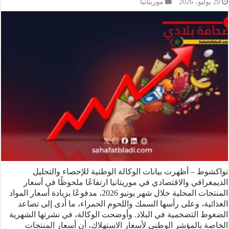
موريتانيا
ط – أظهرت بيانات الوكالة الوطنية للإحصاء والتحليل
رافي والاقتصادي في موريتانيا ارتفاعًا ملحوظًا في أسعار
المنتجات المحلية خلال شهر يونيو 2026، مدفوعًا بزيادة أسعار المواد
ية، وعلى رأسها السمك واللحوم الحمراء، ما أدى إلى تصاعد
 التضخمية في البلاد. وأوضحت الوكالة، في نشرتها الشهرية
 بالمؤشر الوطني لأسعار الاستهلاك، أن أسعار المنتجات