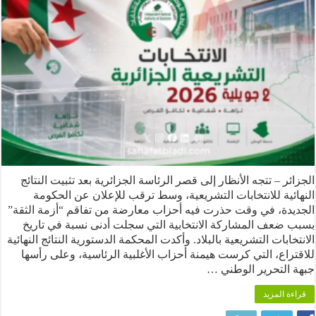
ر – تتجه الأنظار إلى قصر الرئاسة الجزائرية بعد تثبيت النتائج
ية للانتخابات التشريعية، وسط ترقب للإعلان عن الحكومة
دة، في وقت حذرت فيه أحزاب معارضة من تفاقم “أزمة الثقة”
ضعف المشاركة الانتخابية التي سجلت أدنى نسبة في تاريخ
ابات التشريعية بالبلاد. وأكدت المحكمة الدستورية النتائج النهائية
اع، التي كرست هيمنة أحزاب الأغلبية الرئاسية، وعلى رأسها
التحرير الوطني …
 المزيد