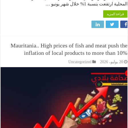
تفعت بنسبة 1% خلال شهر يونيو …
 المزيد
Mauritania.. High prices of fish and meat pus
inflation of local products to more tha
Uncategorized