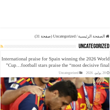
فحة الرئيسية
/
Uncategorized (صفحة 31)
Uncategor
International praise for Spain winning the 2026 
Cup…football stars praise the “most decisive f
Uncategorized