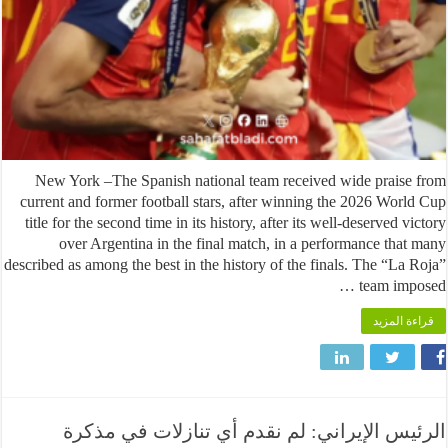
New York –The Spanish national team received wide prais
current and former football stars, after winning the 2026 Wor
title for the second time in its history, after its well-deserved 
over Argentina in the final match, in a performance tha
described as among the best in the history of the finals. The “La
team imp
 المزيد
س الإيراني: لم نقدم أي تنازلات في مذكرة