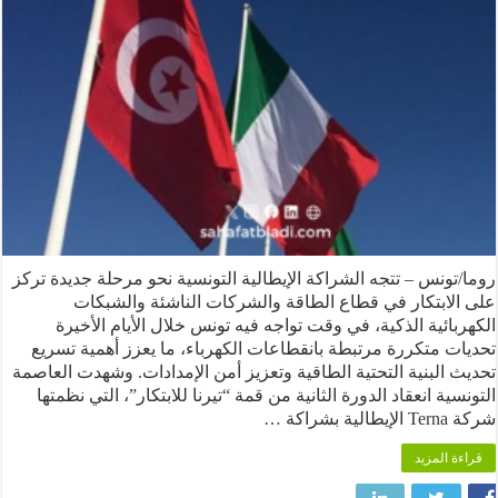
ونس – تتجه الشراكة الإيطالية التونسية نحو مرحلة جديدة تركز
لابتكار في قطاع الطاقة والشركات الناشئة والشبكات
ائية الذكية، في وقت تواجه فيه تونس خلال الأيام الأخيرة
 متكررة مرتبطة بانقطاعات الكهرباء، ما يعزز أهمية تسريع
البنية التحتية الطاقية وتعزيز أمن الإمدادات. وشهدت العاصمة
ية انعقاد الدورة الثانية من قمة “تيرنا للابتكار”، التي نظمتها
كة …
 المزيد