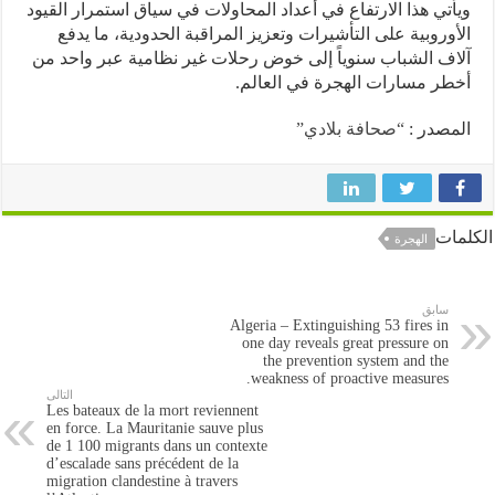
تي هذا الارتفاع في أعداد المحاولات في سياق استمرار القيود
وروبية على التأشيرات وتعزيز المراقبة الحدودية، ما يدفع
ف الشباب سنوياً إلى خوض رحلات غير نظامية عبر واحد من
ر مسارات الهجرة في العالم.
صدر :
“صحافة بلادي”
ات
الهجرة
سابق
Algeria – Extinguishing 53 fires in
one day reveals great pressure on
the prevention system and the
weakness of proactive measures.
التالى
Les bateaux de la mort reviennent
en force. La Mauritanie sauve plus
de 1 100 migrants dans un contexte
d’escalade sans précédent de la
migration clandestine à travers