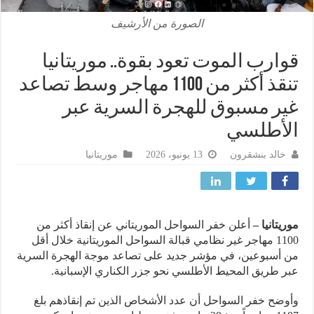
الصورة من الأرشيف
ارب الموت تعود بقوة.. موريتانيا
تنقذ أكثر من 1100 مهاجر وسط تصاعد
ر مسبوق للهجرة السرية عبر
أطلسي
خالد بنشقرون
13 يونيو، 2026
موريتانيا
يتانيا –
أعلن خفر السواحل الموريتاني عن إنقاذ أكثر من
1100 مهاجر غير نظامي قبالة السواحل الموريتانية خلال أقل
أسبوعين، في مؤشر جديد على تصاعد موجة الهجرة السرية
 طريق المحيط الأطلسي نحو جزر الكناري الإسبانية.
ضح خفر السواحل أن عدد الأشخاص الذين تم إنقاذهم بلغ