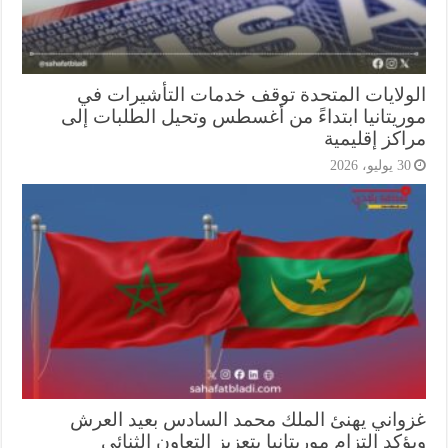
ولايات المتحدة توقف خدمات التأشيرات في
ريتانيا ابتداءً من أغسطس وتحيل الطلبات إلى
كز إقليمية
3 يوليو، 2026
واني يهنئ الملك محمد السادس بعيد العرش
كد التزام موريتانيا بتعزيز التعاون الثنائي