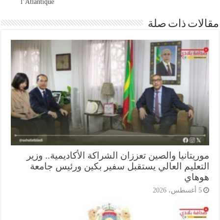
l’Atlantique
ات ذات صلة
يتانيا والصين تعززان الشراكة الأكاديمية.. وزير
تعليم العالي يستقبل سفير بكين ورئيس جامعة
هاي
أغسطس، 2026