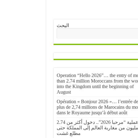
البحث
Operation “Hello 2026”… the entry of m
than 2.74 million Moroccans from the wo
into the Kingdom until the beginning of
August
Opération « Bonjour 2026 »… l’entrée d
plus de 2,74 millions de Marocains du m
dans le Royaume jusqu’à début août
عملية “مرحبا 2026”.. دخول أكثر من 2.74
ليون من مغاربة العالم إلى المملكة حتى
مطلع غشت