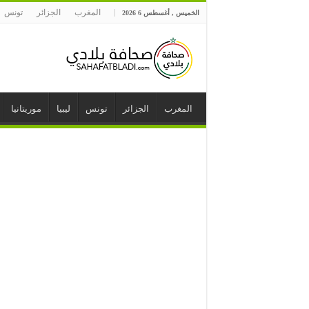
المغرب
الجزائر
تونس
الخميس , أغسطس 6 2026
المغرب
الجزائر
تونس
ليبيا
موريتانيا