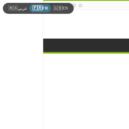
🇫🇷
🇲🇦
🇬🇧
FR
EN
عربي