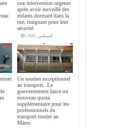
aire
une intervention urgente
après avoir surveillé des
veau
enfants dormant dans la
rue, craignant pour leur
sécurité
5 أغسطس، 2026
fermer
Un soutien exceptionnel
au transport.. Le
 de
gouvernement lance un
es
nouveau quota
supplémentaire pour les
professionnels du
transport routier au
Maroc