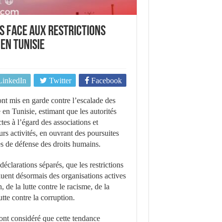
s face aux restrictions
 en Tunisie
LinkedIn
Twitter
Facebook
t mis en garde contre l’escalade des
e en Tunisie, estimant que les autorités
es à l’égard des associations et
s activités, en ouvrant des poursuites
es de défense des droits humains.
éclarations séparés, que les restrictions
cluent désormais des organisations actives
de la lutte contre le racisme, de la
utte contre la corruption.
ont considéré que cette tendance