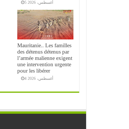
5 أغسطس، 2026
Mauritanie.. Les familles
des détenus détenus par
l’armée malienne exigent
une intervention urgente
pour les libérer
4 أغسطس، 2026