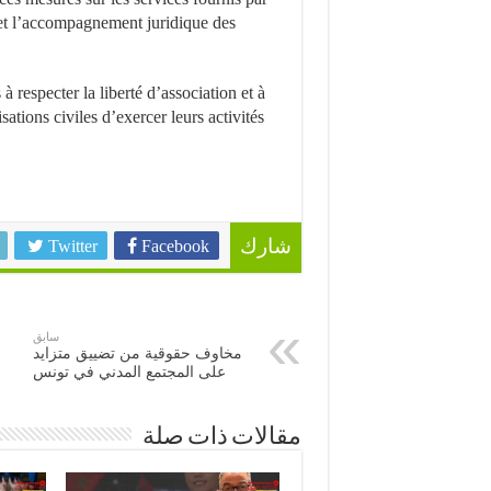
et l’accompagnement juridique des
à respecter la liberté d’association et à
tions civiles d’exercer leurs activités
Twitter
Facebook
شارك
سابق
مخاوف حقوقية من تضييق متزايد
على المجتمع المدني في تونس
مقالات ذات صلة