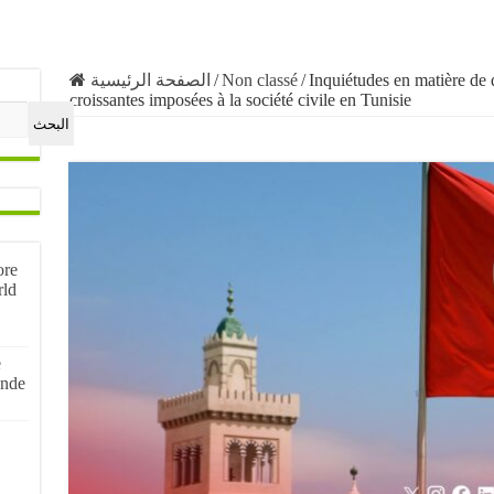
الصفحة الرئيسية
/
Non classé
/
Inquiétudes en matière de d
croissantes imposées à la société civile en Tunisie
البحث
ore
rld
e
onde
م