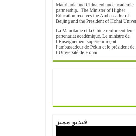
Mauritania and China enhance academic
partnership.. The Minister of Higher
Education receives the Ambassador of
Beijing and the President of Hohai Univer
La Mauritanie et la Chine renforcent leur
partenariat académique. Le ministre de
l’Enseignement supérieur reçoit
l’ambassadeur de Pékin et le président de
l’Université de Hohai
فيديو مميز