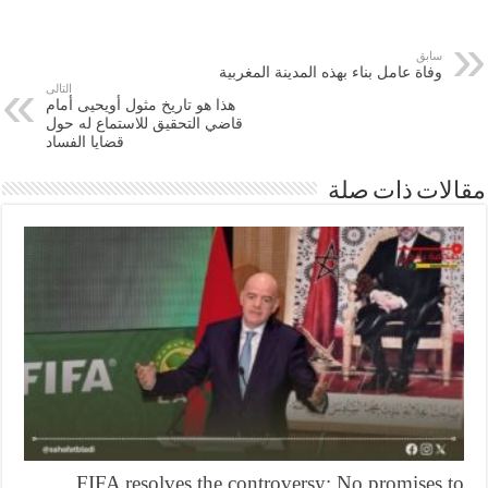
سابق
وفاة عامل بناء بهذه المدينة المغربية
التالى
هذا هو تاريخ مثول أويحيى أمام
قاضي التحقيق للاستماع له حول
قضايا الفساد
ات ذات صلة
FIFA resolves the controversy: No promises 