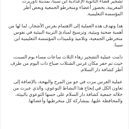
ير فضاء الثانوية الإعدادية ابن سينا، بمدينة تاوريرت
غربية، بحضور أعضاء ومنخرطو الجمعية وبعض أطر
ؤسسة التعليمية.
 وتهدف هذه العملية إلى الاهتمام بغرس الأشجار، لما لها من
ية صحية وبيئية، وترسيخ لمبادئ التربية البيئية في نفوس
رطي الجمعية، وتلاميذ وتلميذات المؤسسة التعليمية ابن
ا.
ت عملية التشجير زهاء الثلاث ساعات مساء يوم السبت،
ث تم حفر مكان غرس الشتلات صباح ذات اليوم من طرف
 كشافة دار السلام.
ية الغرس مرت في جو من المرح والبهجة، بالإضافة إلى
ون الكل في إنجاح هذا النشاط التوعوي، والذي عبرت من
له جمعية كشافة دار السلام على حسها التوعوي بالبيئة،
محافظة عليها، بمشاركة كل منخرطيها وأعضائها.