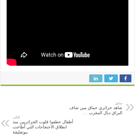
سابق
شاهد جزائري حماق مين شاف
البراق ديال المغرب ….
التالى
أطفال خطفوا قلوب الجزائريين منذ
انطلاق الاحتجاجات التي أطاحت
ببوتفليقة