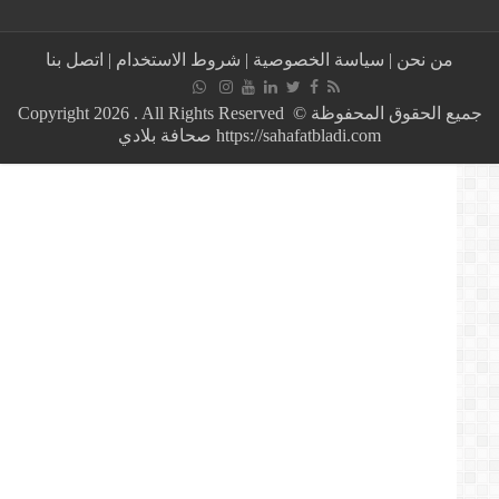
من
يكون
المرشح
من نحن
|
سياسة الخصوصية
|
شروط الاستخدام
|
اتصل بنا
الأبرز
لخلافة
الرئيس
جميع الحقوق المحفوظة © Copyright 2026 . All Rights Reserved
الموريتاني؟
https://sahafatbladi.com صحافة بلادي