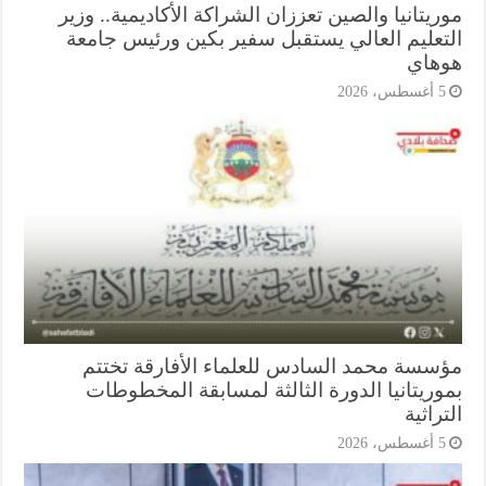
يتانيا والصين تعززان الشراكة الأكاديمية.. وزير
تعليم العالي يستقبل سفير بكين ورئيس جامعة
هاي
أغسطس، 2026
سسة محمد السادس للعلماء الأفارقة تختتم
وريتانيا الدورة الثالثة لمسابقة المخطوطات
راثية
أغسطس، 2026