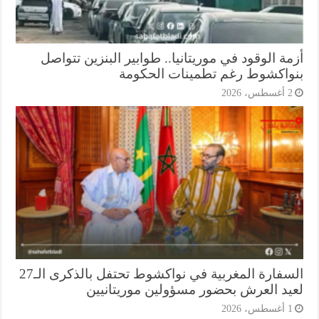
ة الوقود في موريتانيا.. طوابير البنزين تتواصل
واكشوط رغم تطمينات الحكومة
أغسطس، 2026
السفارة المغربية في نواكشوط تحتفل بالذكرى الـ27
يد العرش بحضور مسؤولين موريتانيين
أغسطس، 2026