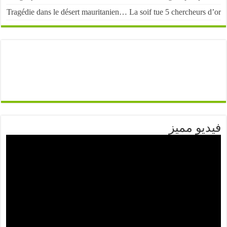
Tragédie dans le désert mauritanien… La soif tue 5 chercheurs
يو مميز