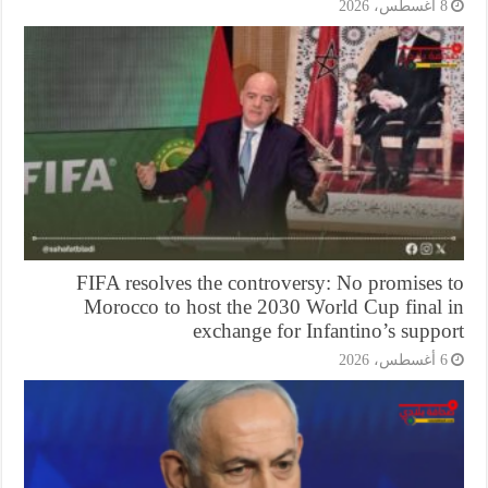
أغسطس، 2026
FIFA resolves the controversy: No promises 
Morocco to host the 2030 World Cup final 
exchange for Infantino’s supp
أغسطس، 2026