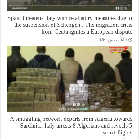
Spain threatens Italy with retaliatory measures due
the suspension of Schengen.. The migration cri
from Ceuta ignites a European dispu
أغسطس، 2026
A smuggling network departs from Algeria towar
Sardinia.. Italy arrests 8 Algerians and reveal
secret flig