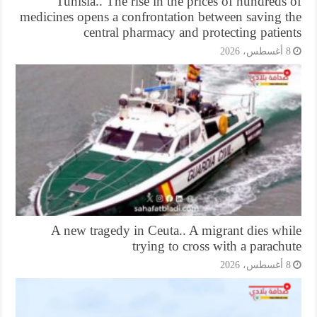
Tunisia.. The rise in the prices of hundreds
medicines opens a confrontation between saving t
central pharmacy and protecting patie
أغسطس، 2026
A new tragedy in Ceuta.. A migrant dies wh
trying to cross with a parach
أغسطس، 2026