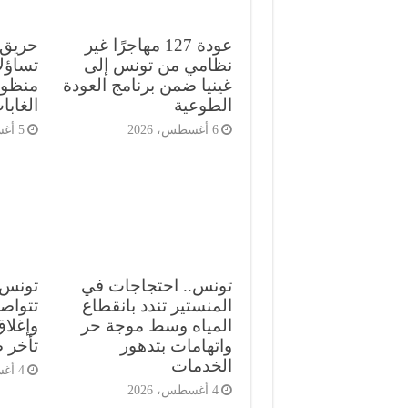
عودة 127 مهاجرًا غير
حريق ج
نظامي من تونس إلى
تساؤل
غينيا ضمن برنامج العودة
منظوم
الطوعية
الغاب
6 أغسطس، 2026
5 أغسطس، 2026
تونس.. احتجاجات في
تونس.
المنستير تندد بانقطاع
تتواص
المياه وسط موجة حر
وإغلا
واتهامات بتدهور
تأخر 
الخدمات
4 أغسطس، 2026
4 أغسطس، 2026