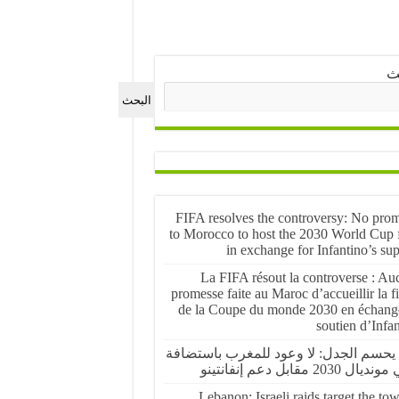
ث
البحث
FIFA resolves the controversy: No prom
to Morocco to host the 2030 World Cup f
in exchange for Infantino’s su
La FIFA résout la controverse : Au
promesse faite au Maroc d’accueillir la f
de la Coupe du monde 2030 en échang
soutien d’Infa
 يحسم الجدل: لا وعود للمغرب باستضافة
ال 2030 مقابل دعم إنفانتينو
Lebanon: Israeli raids target the to