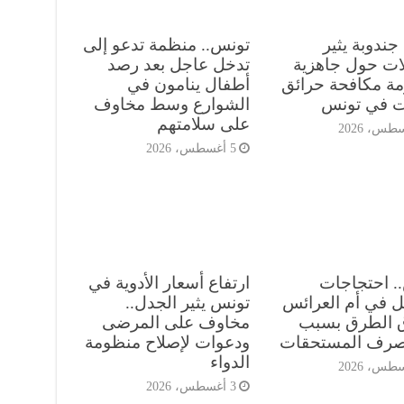
ندوبة يثير
تونس.. منظمة تدعو إلى
ات حول جاهزية
تدخل عاجل بعد رصد
ة مكافحة حرائق
أطفال ينامون في
ات في تونس
الشوارع وسط مخاوف
على سلامتهم
5 أغسطس، 2026
. احتجاجات
ارتفاع أسعار الأدوية في
ل في أم العرائس
تونس يثير الجدل..
ق الطرق بسبب
مخاوف على المرضى
صرف المستحقات
ودعوات لإصلاح منظومة
الدواء
3 أغسطس، 2026