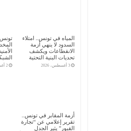
المياه في تونس.. امتلاء
تونس 
السدود لا ينهي أزمة
المخد
الانقطاعات ويكشف
الأمني
تحديات البنية التحتية
الشبك
3 أغسطس، 2026
2 أغسطس، 2026
أزمة المقابر في تونس..
تقرير إعلامي عن “تجارة
القبور” يثير الجدل