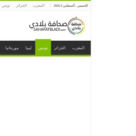
المغرب
الجزائر
تونس
الخميس , أغسطس 6 2026
المغرب
الجزائر
تونس
ليبيا
موريتانيا