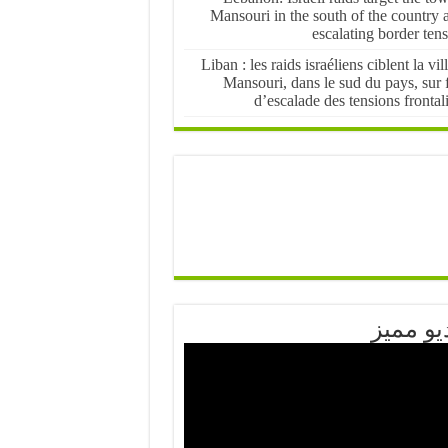
Mansouri in the south of the country 
escalating border ten
Liban : les raids israéliens ciblent la vil
Mansouri, dans le sud du pays, sur 
d’escalade des tensions frontal
يو مميز