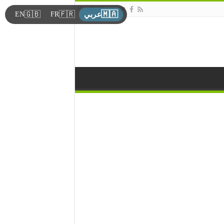
🇲🇦
🇬🇧
🇫🇷
EN
FR
عربي