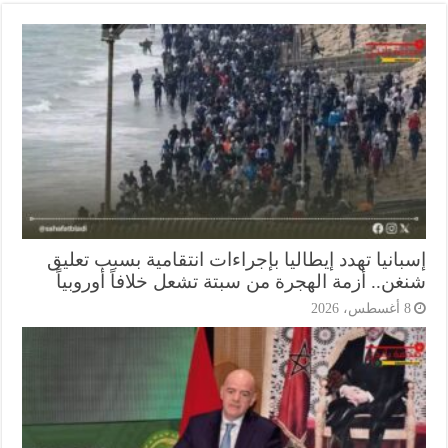
انيا تهدد إيطاليا بإجراءات انتقامية بسبب تعليق
ن.. أزمة الهجرة من سبتة تشعل خلافاً أوروبياً
أغسطس، 2026