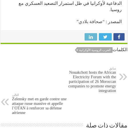
فاعية لأوكرانيا في ظل استمرار التصعيد العسكري مع
يا.
صدر :
“صحافة بلادي
”
ات
الحرب الروسية الأوكرانية
سابق
Nouakchott hosts the African
Electricity Forum with the
participation of 26 Moroccan
companies to promote energy
integration
التالى
Zelensky met en garde contre une
attaque russe massive et appelle
l’OTAN à renforcer sa défense
aérienne
ات ذات صلة