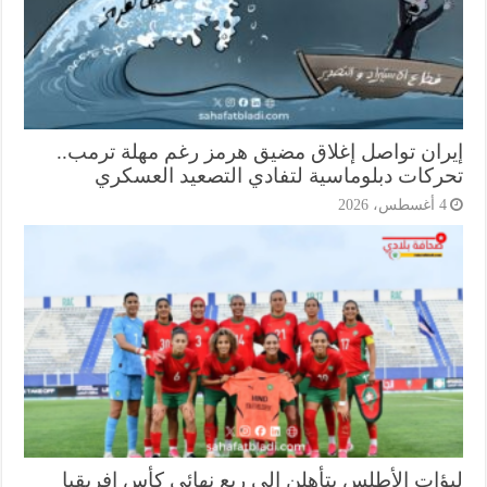
ران تواصل إغلاق مضيق هرمز رغم مهلة ترمب..
ركات دبلوماسية لتفادي التصعيد العسكري
أغسطس، 2026
ؤات الأطلس يتأهلن إلى ربع نهائي كأس إفريقيا