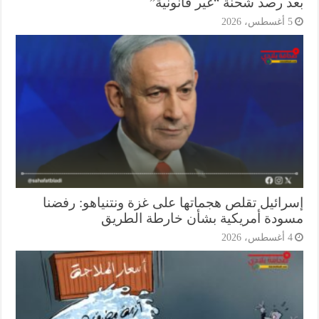
د رصد شحنة “غير قانونية”
أغسطس، 2026
رائيل تقلص هجماتها على غزة ونتنياهو: رفضنا
ودة أمريكية بشأن خارطة الطريق
أغسطس، 2026