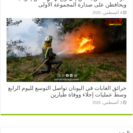
حافظن على صدارة المجموعة الأولى
أغسطس، 2026
ائق الغابات في اليونان تواصل التوسع لليوم الرابع
ط عمليات إجلاء ووفاة طيارين
أغسطس، 2026
ث