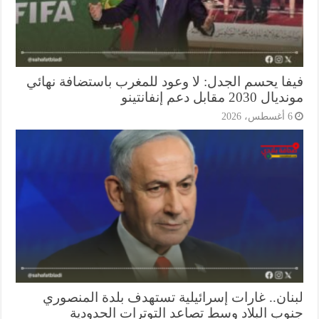
فا يحسم الجدل: لا وعود للمغرب باستضافة نهائي
2030 مقابل دعم إنفانتينو
أغسطس، 2026
نان.. غارات إسرائيلية تستهدف بلدة المنصوري
وب البلاد وسط تصاعد التوترات الحدودية