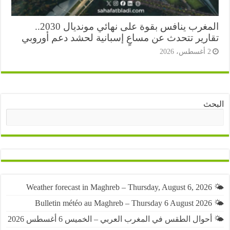
المغرب ينافس بقوة على نهائي مونديال 2030..
ارير تتحدث عن مساعٍ إسبانية لحشد دعم أوروبي
أغسطس، 2026
ث
البحث
حوال الطقس في المغرب العربي – الخميس 6 أغسطس 2026