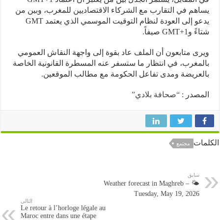
هم في التقارب مع الشركاء الاقتصاديين للمغرب، وبين من
يدعو إلى العودة لنظام التوقيت الموسمي الذي يعتمد GMT
GMT+1 صيفاً.
ى متابعون أن الملف عاد بقوة إلى واجهة النقاش العمومي
مغرب، في انتظار ما ستسفر عنه المسطرة القانونية الخاصة
عريضة ومدى تفاعل الحكومة مع مطالب الموقعين.
صدر :
“صحافة بلادي”
ات
مجتمع
سابق
🌤️ Weather forecast in Maghreb –
Tuesday, May 19, 2026
التالى
Le retour à l’horloge légale au
Maroc entre dans une étape