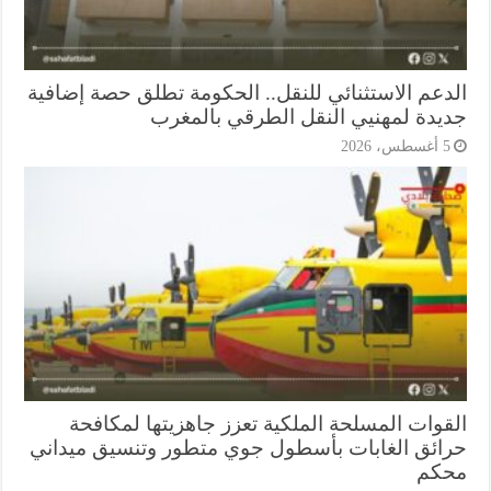
دعم الاستثنائي للنقل.. الحكومة تطلق حصة إضافية
يدة لمهنيي النقل الطرقي بالمغرب
أغسطس، 2026
قوات المسلحة الملكية تعزز جاهزيتها لمكافحة
ائق الغابات بأسطول جوي متطور وتنسيق ميداني
كم