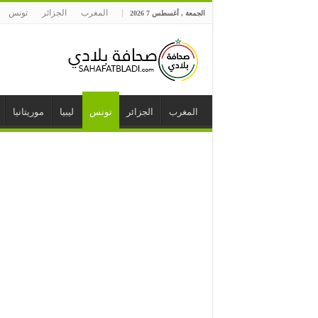
المغرب
الجزائر
تونس
الجمعة , أغسطس 7 2026
المغرب
الجزائر
تونس
ليبيا
موريتانيا