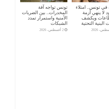
 في تونس.. امتلاء
تونس تواجه آفة
 لا ينهي أزمة
المخدرات.. بين الضربات
طاعات ويكشف
الأمنية واستمرار تمدد
 البنية التحتية
الشبكات
2 أغسطس، 2026