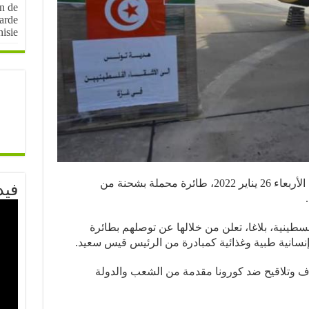
on de
arde
nisie
أرسل الرئيس التونسي قيس سعيد اليوم الأربعاء 26 يناير 2022، طائرة محملة بشحنة من
فيد
سطينية، بلاغا، تعلن من خلالها عن توصلهم بطائرة
سانية طبية وغذائية كمبادرة من الرئيس قيس سعيد.
 وتلاقيح ضد كورونا مقدمة من الشعب والدولة