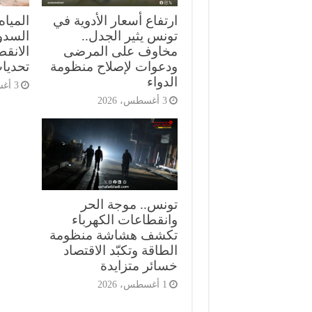
ارتفاع أسعار الأدوية في
المياه
تونس يثير الجدل..
السدود
مخاوف على المرضى
الانق
ودعوات لإصلاح منظومة
تحديات
الدواء
3 أغسطس، 2026
3 أغسطس، 2026
تونس.. موجة الحر
وانقطاعات الكهرباء
تكشف هشاشة منظومة
الطاقة وتكبّد الاقتصاد
خسائر متزايدة
1 أغسطس، 2026