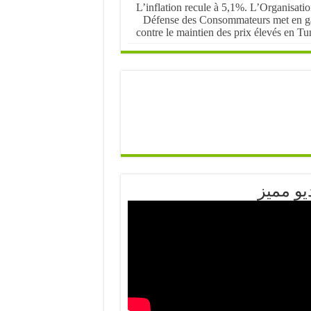
L’inflation recule à 5,1%. L’Organisati
Défense des Consommateurs met en g
contre le maintien des prix élevés en Tu
يو مميز