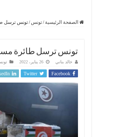
الصفحة الرئيسية
/
تونس
/
تونس ترسل طا
تونس ترسل طائرة مساع
خالد بناني
26 يناير، 2022
تون
kedIn
Twitter
Facebook