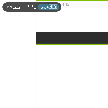
🇲🇦
🇬🇧
🇫🇷
EN
FR
عربي