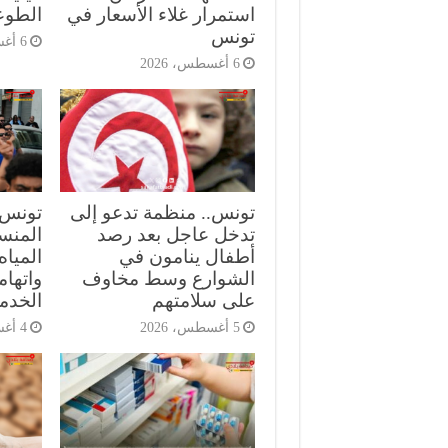
استمرار غلاء الأسعار في
الطوع
تونس
6 أغسطس، 2026
6 أغسطس، 2026
تونس.. منظمة تدعو إلى
تونس.
تدخل عاجل بعد رصد
المنست
أطفال ينامون في
الميا
الشوارع وسط مخاوف
واتهام
على سلامتهم
الخدم
5 أغسطس، 2026
4 أغسطس، 2026