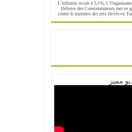
L’inflation recule à 5,1%. L’Organisati
Défense des Consommateurs met en g
contre le maintien des prix élevés en Tu
يو مميز