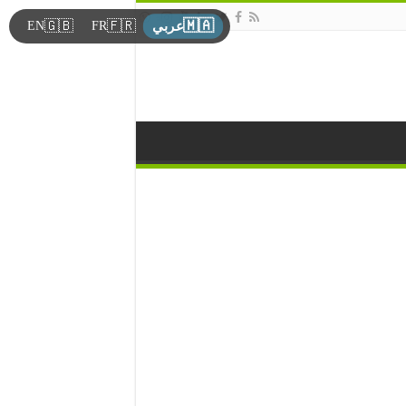
🇲🇦
🇬🇧
🇫🇷
EN
FR
عربي