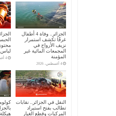
الجزائر.. وفاة 4 أطفال
الجزا
غرقًا تكشف استمرار
الحبس
نزيف الأرواح في
محتوى
المجمعات المائية غير
لباس 
المؤمنة
4 أغسطس، 2026
4 أغسطس، 2026
النقل في الجزائر.. نقابات
كولومب
تطالب بفتح استيراد
بالجز
المركبات وقطع الغيار
هيكلة 