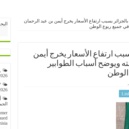
جزائر بسبب ارتفاع الأسعار يخرج أيمن بن عبد الرحمان
البح
 في جميع ربوع الوطن
ب ارتفاع الأسعار يخرج أيمن
ه ويوضح أسباب الطوابير
,
 الوطن
2026
7
2026
Lin
🌤️ 
الجمعة 7 أ
umer
nued
nisia