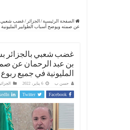
الصفحة الرئيسية
/
الجزائر
/
غضب شعبي بال
عن صمته ويوضح أسباب الطوابير المليونية
غضب شعبي بالجزائر بسب
بن عبد الرحمان عن صمت
المليونية في جميع ربوع
حسن ب
6 يناير، 2022
الجزائر
kedIn
Twitter
Facebook