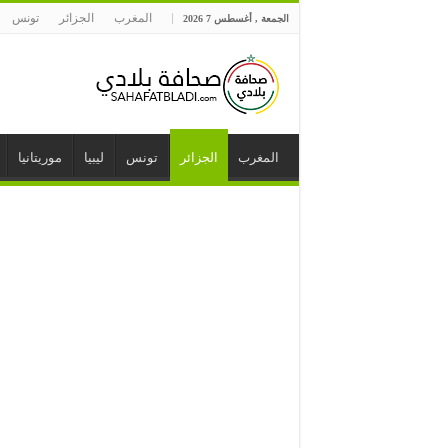
المغرب
الجزائر
تونس
الجمعة , أغسطس 7 2026
المغرب
الجزائر
تونس
ليبيا
موريتانيا