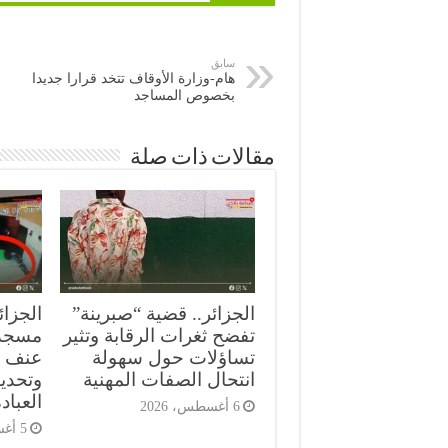
سابق
هام-وزارة الأوقاف تتخد قرارا جديدا
بخصوص المساجد
مقالات ذات صلة
الجزائر.. قضية “صبرينة”
الجزائ
تفضح ثغرات الرقابة وتثير
مسجد
تساؤلات حول سهولة
عنف ع
انتحال الصفات المهنية
وتحدي
العباد
6 أغسطس، 2026
5 أغسطس، 2026