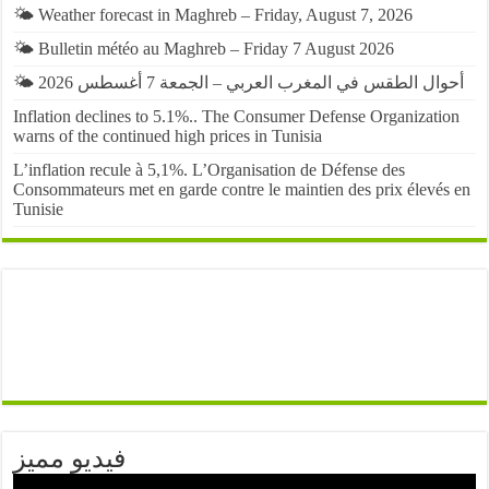
🌤️ Weather forecast in Maghreb – Friday, August 7, 2026
🌤️ Bulletin météo au Maghreb – Friday 7 August 2026
🌤️ أحوال الطقس في المغرب العربي – الجمعة 7 أغسطس 2026
Inflation declines to 5.1%.. The Consumer Defense Organization
warns of the continued high prices in Tunisia
L’inflation recule à 5,1%. L’Organisation de Défense des
Consommateurs met en garde contre le maintien des prix élevés en
Tunisie
فيديو مميز