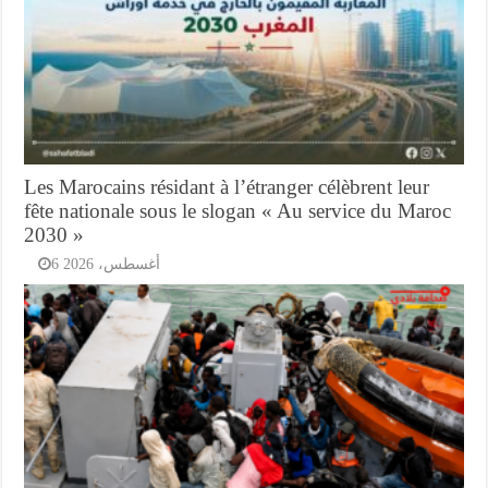
Les Marocains résidant à l’étranger célèbrent leur
fête nationale sous le slogan « Au service du Maroc
2030 »
6 أغسطس، 2026