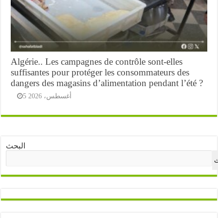
Algérie.. Les campagnes de contrôle sont-elles
suffisantes pour protéger les consommateurs des
dangers des magasins d’alimentation pendant l’été ?
5 أغسطس، 2026
البحث
ث