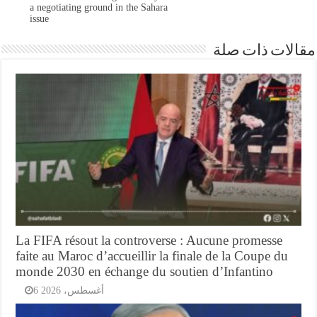
a negotiating ground in the Sahara
issue
مقالات ذات صلة
La FIFA résout la controverse : Aucune promesse
faite au Maroc d’accueillir la finale de la Coupe du
monde 2030 en échange du soutien d’Infantino
6 أغسطس، 2026