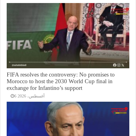
FIFA resolves the controversy: No promises to
Morocco to host the 2030 World Cup final in
exchange for Infantino’s support
6 أغسطس، 2026