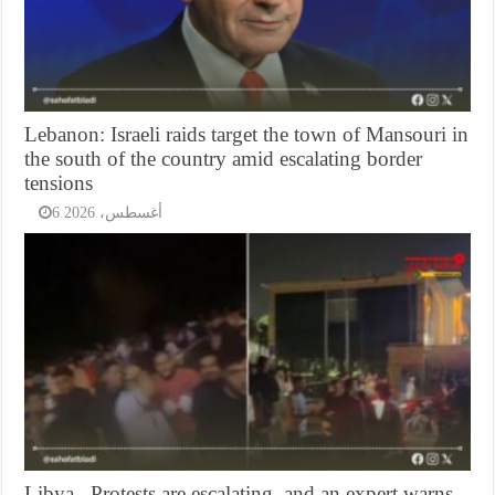
Lebanon: Israeli raids target the town of Mansouri in
the south of the country amid escalating border
tensions
6 أغسطس، 2026
Libya.. Protests are escalating, and an expert warns