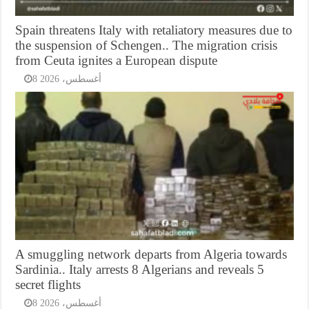
Spain threatens Italy with retaliatory measures due to
the suspension of Schengen.. The migration crisis
from Ceuta ignites a European dispute
8 أغسطس، 2026
A smuggling network departs from Algeria towards
Sardinia.. Italy arrests 8 Algerians and reveals 5
secret flights
8 أغسطس، 2026