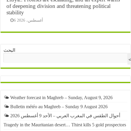
of deepening division and threatening political
stability
6 أغسطس، 2026
البحث
ث
🌤️ Weather forecast in Maghreb – Sunday, August 9, 2026
🌤️ Bulletin météo au Maghreb – Sunday 9 August 2026
🌤️ أحوال الطقس في المغرب العربي – الأحد 9 أغسطس 2026
Tragedy in the Mauritanian desert… Thirst kills 5 gold prospectors