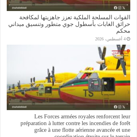
قوات المسلحة الملكية تعزز جاهزيتها لمكافحة
ائق الغابات بأسطول جوي متطور وتنسيق ميداني
كم
أغسطس، 2026
Les Forces armées royales renforcent l
préparation à lutter contre les incendies de fo
grâce à une flotte aérienne avancée et 
coordination étroite sur le terr