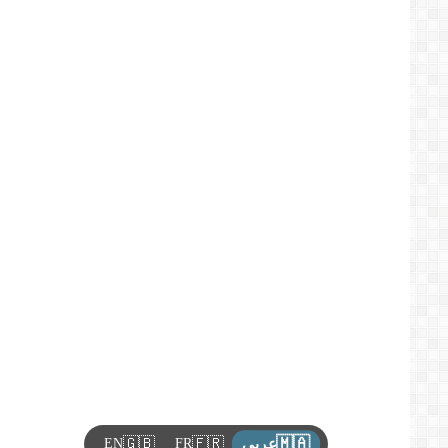
🇲🇦
🇬🇧
🇫🇷
EN
FR
عربي