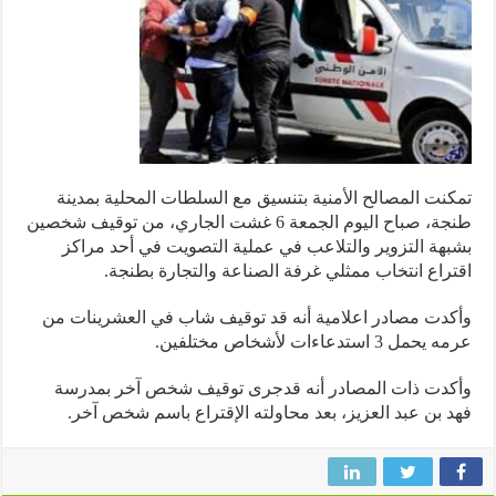
نت المصالح الأمنية بتنسيق مع السلطات المحلية بمدينة
طنجة، صباح اليوم الجمعة 6 غشت الجاري، من توقيف شخصين
هة التزوير والتلاعب في عملية التصويت في أحد مراكز
راع انتخاب ممثلي غرفة الصناعة والتجارة بطنجة.
دت مصادر اعلامية أنه قد توقيف شاب في العشرينات من
ل 3 استدعاءات لأشخاص مختلفين.
دت ذات المصادر أنه قدجرى توقيف شخص آخر بمدرسة
 بن عبد العزيز، بعد محاولته الإقتراع باسم شخص آخر.