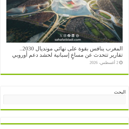
المغرب ينافس بقوة على نهائي مونديال 2030..
ارير تتحدث عن مساعٍ إسبانية لحشد دعم أوروبي
أغسطس، 2026
ث
البحث