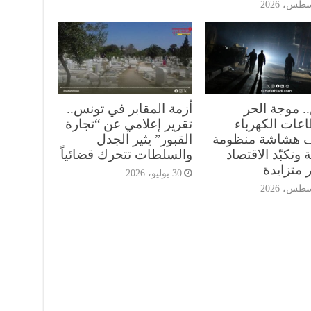
. موجة الحر
أزمة المقابر في تونس..
اعات الكهرباء
تقرير إعلامي عن “تجارة
 هشاشة منظومة
القبور” يثير الجدل
 وتكبّد الاقتصاد
والسلطات تتحرك قضائياً
 متزايدة
30 يوليو، 2026