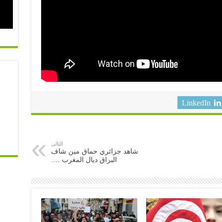
LinkedIn
التالى
شاهد جزائري حماق مين شاف
البراق ديال المغرب ….