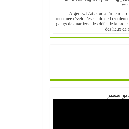
wor
Algérie.. L’attaque à l’intérieur 
mosquée révèle l’escalade de la violenc
gangs de quartier et les défis de la prote
des lieux de 
يو مميز