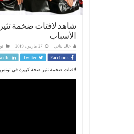
شاهد لافتات ضخمة تثير
الأسباب
خالد بناني
27 مارس، 2019
تو
kedIn
Twitter
Facebook
لافتات ضخمة تثير ضجة كبيرة في تونس