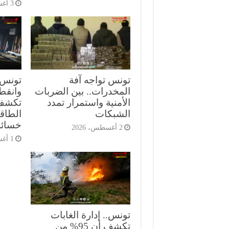
3 أغسطس، 2026
تونس تواجه آفة
تونس.
المخدرات.. بين الضربات
وانقط
الأمنية واستمرار تمدد
تكشف
الشبكات
الطاقة
خسائر
2 أغسطس، 2026
1 أغسطس، 2026
تونس.. إدارة الغابات
تكشف أن 95% من