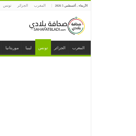
المغرب
الجزائر
تونس
الأربعاء , أغسطس 5 2026
المغرب
الجزائر
تونس
ليبيا
موريتانيا