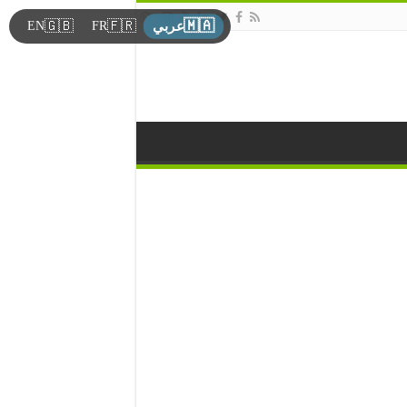
🇲🇦
🇬🇧
🇫🇷
EN
FR
عربي