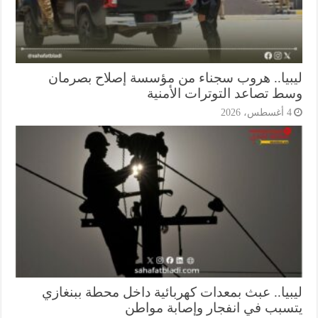
بيا.. هروب سجناء من مؤسسة إصلاح بصرمان
ط تصاعد التوترات الأمنية
أغسطس، 2026
بيا.. عبث بمعدات كهربائية داخل محطة ببنغازي
سبب في انفجار وإصابة مواطن