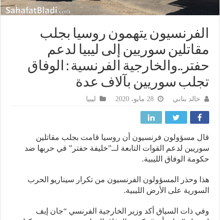
فرنسيون يتهمون روسيا بجلب
اتلين سوريين إلى ليبيا لدعم
تر..والخارجية الفرنسية : الوفاق
لب سوريين بآلاف عدة
خالد بناني
28 مايو، 2020
ليبيا
 مسؤولون فرنسيون أن روسيا قامت بجلب مقاتلين
يين لدعم القوات التابعة لــ”خليفة حفتر” في حربها ضد
مة الوفاق الليبية.
 وحذر المسؤولون الفرنسيون من تكرار سيناريو الحرب
ورية على الأرض الليبية.
 ذات السياق أكد وزير الخارجية الفرنسي “جان إيف