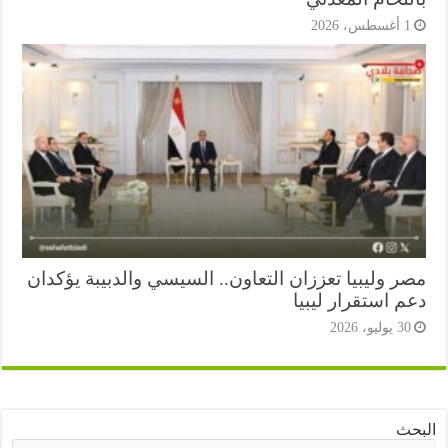
أغسطس، 2026
ر وليبيا تعززان التعاون.. السيسي والدبيبة يؤكدان
 استقرار ليبيا
3 يوليو، 2026
ث