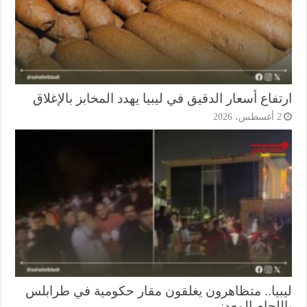
فاع أسعار الدقيق في ليبيا يهدد المخابز بالإغلاق
أغسطس، 2026
بيا.. متظاهرون يغلقون مقار حكومية في طرابلس
للحام المعدني