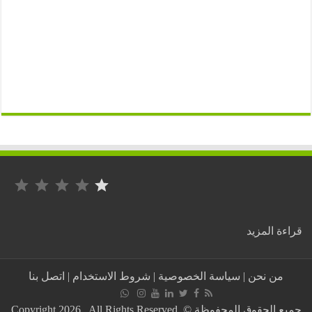
التصنيف: 1 من أصل 5.
:
ة المزيد
الفرنسيون
يتهمون
روسيا
من نحن
|
سياسة الخصوصية
|
شروط الاستخدام
|
اتصل بنا
بجلب
مقاتلين
سوريين
جميع الحقوق المحفوظة © Copyright 2026 . All Rights Reserved