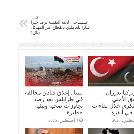
التالى
عــــــاجل: لجنة اليقضة تزف خبرا
سارا للعاملين بالقطاع غير المهيكل
(بلاغ)
وتركيا تعززان
ليبيا.. إغلاق فنادق مخالفة
ق الأمني
في طرابلس بعد رصد
كري خلال لقاءات
تجاوزات صحية وبيئية
 في أنقرة
خطيرة
4 أغسطس، 2026