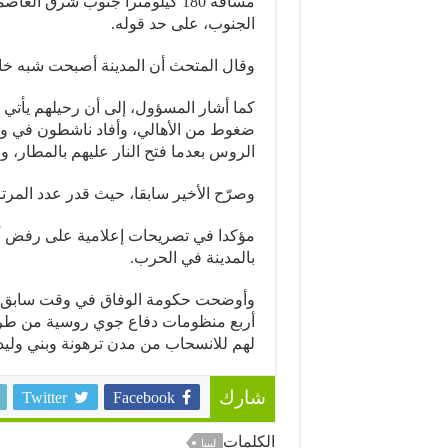
الجنوب، على حد قوله.
وقال المتحث أن المدينة أصبحت شبه خا
كما أشار المسؤول، إلى أن رحيلهم يأتي 
ضغوط من الأهالي، وأفاد ناشطون في و
الروس بعدما فتح النار عليهم بالمطار، و
وصرّح الأخير سابقا، حيث قدر عدد المرتزقة ا
مؤكدا في تصريحات إعلامية على رفض أهال
بالمدينة في الحرب.
وأوضحت حكومة الوفاق في وقت سابق، أ
أربع منظومات دفاع جوي روسية من طراز
لهم للانسحاب من مدن ترهونة وبني وليد 
Twitter
Facebook
شارك
الكلمات
ليبيا