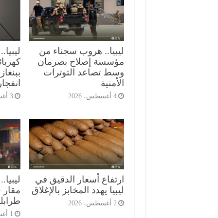
ليبيا.. هروب سجناء من
ليبيا.
مؤسسة إصلاح بصرمان
كهربا
وسط تصاعد التوترات
ببنغا
الأمنية
انفجا
4 أغسطس، 2026
3 أغسطس، 2026
ارتفاع أسعار الدقيق في
ليبيا.
ليبيا يهدد المخابز بالإغلاق
مقار 
طرابل
2 أغسطس، 2026
1 أغسطس، 2026