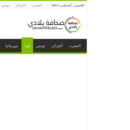
المغرب
الجزائر
تونس
الخميس , أغسطس 6 2026
المغرب
الجزائر
تونس
ليبيا
موريتانيا