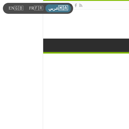
🇲🇦
🇬🇧
🇫🇷
EN
FR
عربي