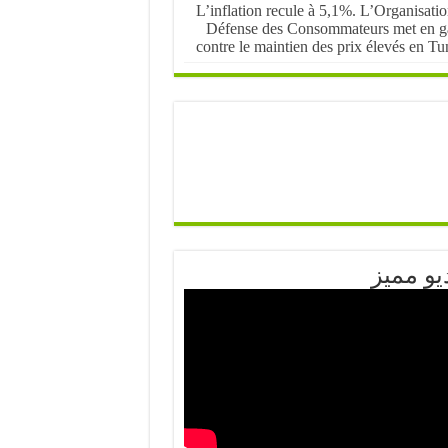
L’inflation recule à 5,1%. L’Organisati
Défense des Consommateurs met en g
contre le maintien des prix élevés en Tu
يو مميز