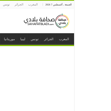
المغرب
الجزائر
تونس
الجمعة , أغسطس 7 2026
المغرب
الجزائر
تونس
ليبيا
موريتانيا