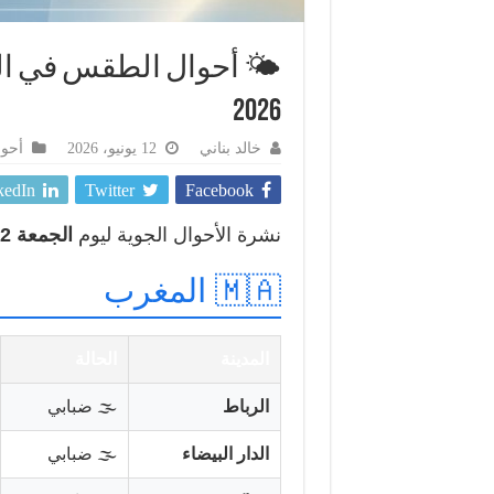
2026
خالد بناني
12 يونيو، 2026
أحو
kedIn
Twitter
Facebook
نشرة الأحوال الجوية ليوم
الجمعة 12 يونيو 2026
🇲🇦 المغرب
المدينة
الحالة
الرباط
🌫️ ضبابي
الدار البيضاء
🌫️ ضبابي