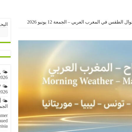
ال الطقس في المغرب العربي – الجمعة 12 يونيو 2026
البح
,
2026
7
2026
🌤️ 
الجمعة 7 أ
umer
nued
nisia