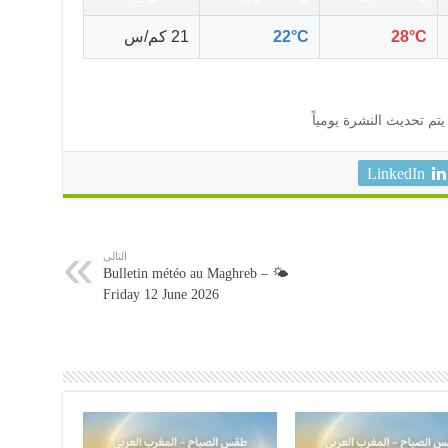
28°C
22°C
21 كم/س
يتم تحديث النشرة يومياً
LinkedIn
التالى
🌤️ Bulletin météo au Maghreb –
Friday 12 June 2026