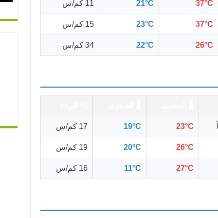
37°C
21°C
11 كم/س
37°C
23°C
15 كم/س
26°C
22°C
34 كم/س
🌡️ العظمى
🌡️ الصغرى
💨 الرياح
23°C
19°C
17 كم/س
26°C
20°C
19 كم/س
27°C
11°C
16 كم/س