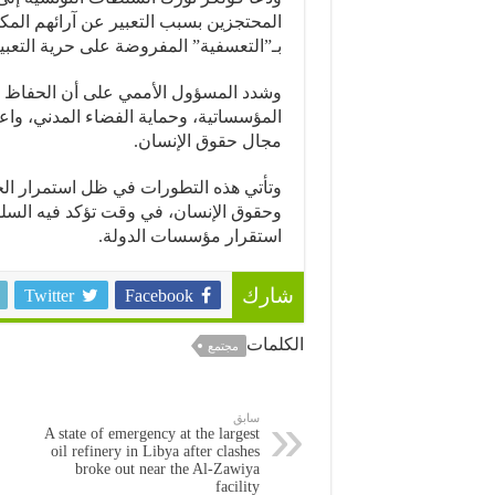
المحتجزين بسبب التعبير عن آرائهم المك
بـ”التعسفية” المفروضة على حرية التعبي
وشدد المسؤول الأممي على أن الحفاظ ع
المؤسساتية، وحماية الفضاء المدني، واعت
مجال حقوق الإنسان.
وتأتي هذه التطورات في ظل استمرار ال
وحقوق الإنسان، في وقت تؤكد فيه السلط
استقرار مؤسسات الدولة.
Twitter
Facebook
شارك
الكلمات
مجتمع
سابق
A state of emergency at the largest
oil refinery in Libya after clashes
broke out near the Al-Zawiya
facility