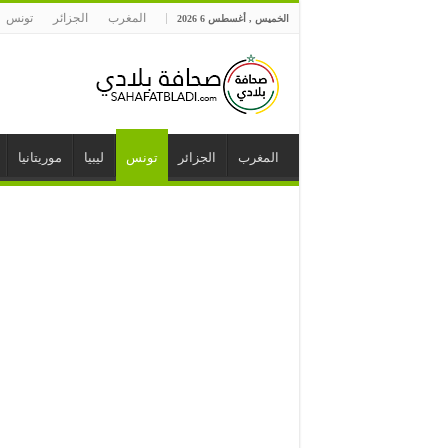
المغرب
الجزائر
تونس
الخميس , أغسطس 6 2026
المغرب
الجزائر
تونس
ليبيا
موريتانيا