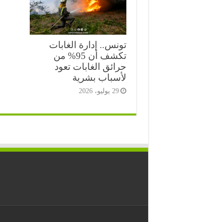
تونس.. إدارة الغابات
تكشف أن 95% من
حرائق الغابات تعود
لأسباب بشرية
29 يوليو، 2026
⭐