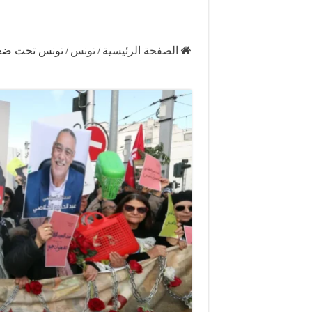
الصفحة الرئيسية
/
تونس
/
تونس تحت ضغط د