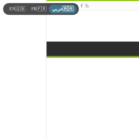
🇲🇦
🇬🇧
🇫🇷
EN
FR
عربي