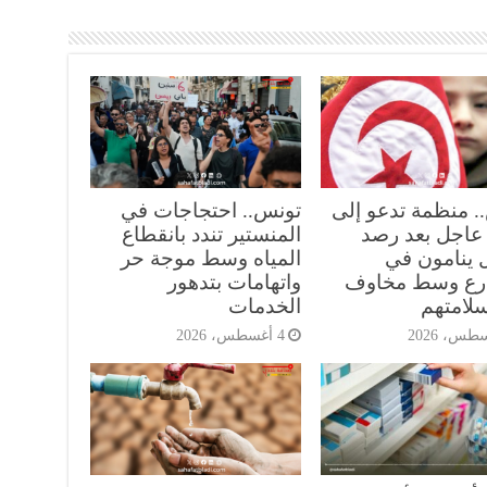
. منظمة تدعو إلى
تونس.. احتجاجات في
عاجل بعد رصد
المنستير تندد بانقطاع
 ينامون في
المياه وسط موجة حر
رع وسط مخاوف
واتهامات بتدهور
لامتهم
الخدمات
4 أغسطس، 2026