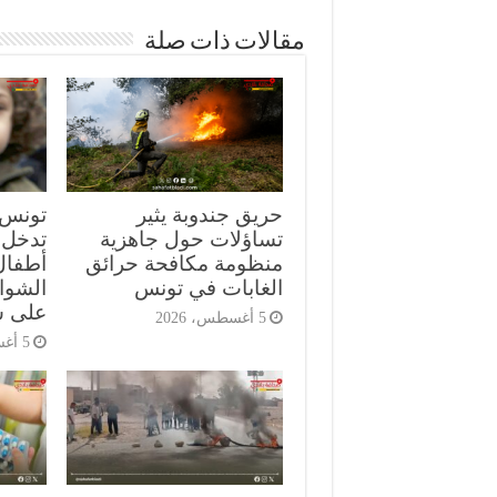
مقالات ذات صلة
حريق جندوبة يثير
تونس.
تساؤلات حول جاهزية
تدخل 
منظومة مكافحة حرائق
أطفال
الغابات في تونس
الشوا
على س
5 أغسطس، 2026
5 أغسطس، 2026