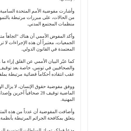
وأشارت مفوضية الأمم المتحدة السامية 
من الحالات، على مبررات مرتبطة بالتموي
منظمات المجتمع المدني.
وأكد المفوض الأممي أن هناك “اتجاهاً متز
الجمعيات، معتبراً أن هذه الإجراءات لا
المعتمدة في القانون الدولي.
كما عبّر البيان الأممي عن القلق إزاء ما
والصحافيين في تونس، خاصة بعد توقيف ا
عقب انتقاده أحكاماً قضائية مرتبطة بملف
ووفق مفوضية حقوق الإنسان، لا يزال ال
الماضية توقيف 28 صحافياً
المهنية.
يتعلق بمكافحة الجرائم المرتبطة بأنظمة 
ودعا فولكر تورك السلطات التونسية إل