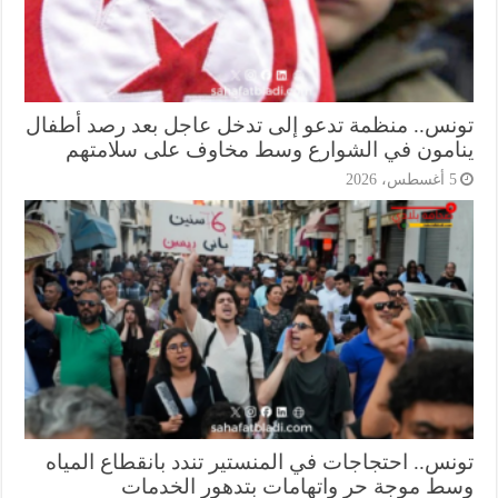
نس.. منظمة تدعو إلى تدخل عاجل بعد رصد أطفال
امون في الشوارع وسط مخاوف على سلامتهم
أغسطس، 2026
نس.. احتجاجات في المنستير تندد بانقطاع المياه
ط موجة حر واتهامات بتدهور الخدمات