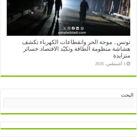
نس.. موجة الحر وانقطاعات الكهرباء تكشف
اشة منظومة الطاقة وتكبّد الاقتصاد خسائر
زايدة
أغسطس، 2026
ث
البحث