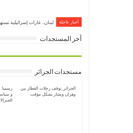
أخبار عاجلة
لبنان.. غارات إسرائيلية تست
أخر المستجدات
مستجدات الجزائر
الجزائر_توقف رحلات القطار بين
رسميا: 
وهران وبشار بشكل مؤقت
و سياس
الجنرال