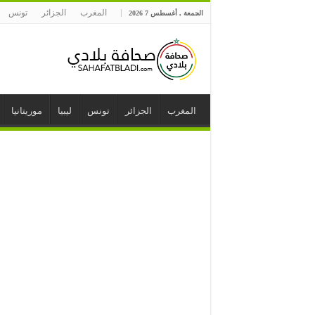
المغرب
الجزائر
تونس
الجمعة , أغسطس 7 2026
المغرب
الجزائر
تونس
ليبيا
موريتانيا