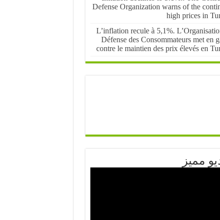
Defense Organization warns of the conti
high prices in Tu
L’inflation recule à 5,1%. L’Organisati
Défense des Consommateurs met en g
contre le maintien des prix élevés en Tu
يو مميز