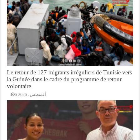
Le retour de 127 migrants irréguliers de Tunisie vers
la Guinée dans le cadre du programme de retour
volontaire
6 أغسطس، 2026