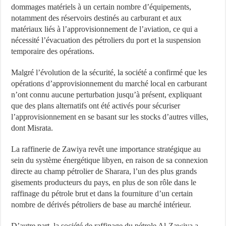
dommages matériels à un certain nombre d’équipements,
notamment des réservoirs destinés au carburant et aux
matériaux liés à l’approvisionnement de l’aviation, ce qui a
nécessité l’évacuation des pétroliers du port et la suspension
temporaire des opérations.
Malgré l’évolution de la sécurité, la société a confirmé que les
opérations d’approvisionnement du marché local en carburant
n’ont connu aucune perturbation jusqu’à présent, expliquant
que des plans alternatifs ont été activés pour sécuriser
l’approvisionnement en se basant sur les stocks d’autres villes,
dont Misrata.
La raffinerie de Zawiya revêt une importance stratégique au
sein du système énergétique libyen, en raison de sa connexion
directe au champ pétrolier de Sharara, l’un des plus grands
gisements producteurs du pays, en plus de son rôle dans le
raffinage du pétrole brut et dans la fourniture d’un certain
nombre de dérivés pétroliers de base au marché intérieur.
D’autre part, la société de raffinage du pétrole Al-Zawiya a