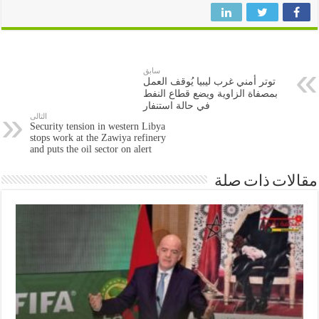
سابق
توتر أمني غرب ليبيا يُوقف العمل
بمصفاة الزاوية ويضع قطاع النفط
في حالة استنفار
التالى
Security tension in western Libya
stops work at the Zawiya refinery
and puts the oil sector on alert
مقالات ذات صلة