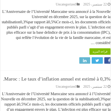
Uncategorized
L’Anniversaire de l’Université Marocaine sera annoncé à la No
Université en décembre 2025, sur la question
stabilisation0,3%par rapport à0,5%Ce mois-ci, les documents off
publiés parIl s’agit d’un engagement envers le plan. L’infecti
plus efficace sur la base deIndice de prix à la consommation 
qui reflète l’évolution de la vie de la famille marocaine,
cons
 المزيد
Maroc : Le taux d’inflation annuel est estimé à 
Uncategorized
L’Anniversaire de l’Université Marocaine sera annoncé à l’Univ
Nouvelle en décembre 2025, sur la question de la stabilisation0
rapport à0,5%Ce mois-ci, les documents officiels publiés parIl 
d’un engagement envers le plan. L’infection est plus efficace 