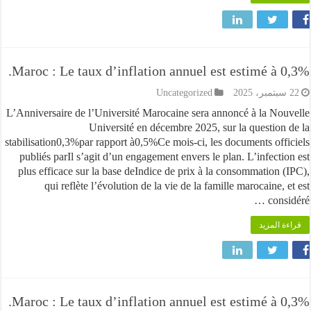
Maroc : Le taux d’inflation annuel est estimé à 
Uncategorized
L’Anniversaire de l’Université Marocaine sera annoncé à la No
Université en décembre 2025, sur la question
stabilisation0,3%par rapport à0,5%Ce mois-ci, les documents off
publiés parIl s’agit d’un engagement envers le plan. L’infecti
plus efficace sur la base deIndice de prix à la consommation 
qui reflète l’évolution de la vie de la famille marocaine,
cons
 المزيد
Maroc : Le taux d’inflation annuel est estimé à 