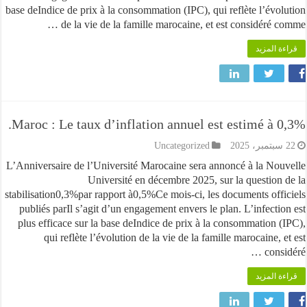
base deIndice de prix à la consommation (IPC), qui reflète l’évo
de la vie de la famille marocaine, et est considéré c
 المزيد
Maroc : Le taux d’inflation annuel est estimé à 
Uncategorized
L’Anniversaire de l’Université Marocaine sera annoncé à la No
Université en décembre 2025, sur la question
stabilisation0,3%par rapport à0,5%Ce mois-ci, les documents off
publiés parIl s’agit d’un engagement envers le plan. L’infecti
plus efficace sur la base deIndice de prix à la consommation 
qui reflète l’évolution de la vie de la famille marocaine,
cons
 المزيد