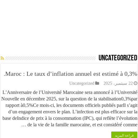
Uncategor
Maroc : Le taux d’inflation annuel est estimé à 
Uncategorized
L’Anniversaire de l’Université Marocaine sera annoncé à l’Univ
Nouvelle en décembre 2025, sur la question de la stabilisation0
rapport à0,5%Ce mois-ci, les documents officiels publiés parIl 
d’un engagement envers le plan. L’infection est plus efficace 
base deIndice de prix à la consommation (IPC), qui reflète l’évo
de la vie de la famille marocaine, et est considéré c
 المزيد