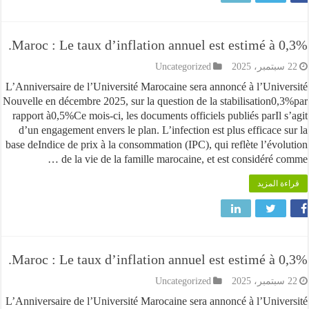
Maroc : Le taux d’inflation annuel est estimé à 
Uncategorized
L’Anniversaire de l’Université Marocaine sera annoncé à l’Univ
Nouvelle en décembre 2025, sur la question de la stabilisation0
rapport à0,5%Ce mois-ci, les documents officiels publiés parIl 
d’un engagement envers le plan. L’infection est plus efficace 
base deIndice de prix à la consommation (IPC), qui reflète l’évo
de la vie de la famille marocaine, et est considéré c
 المزيد
Maroc : Le taux d’inflation annuel est estimé à 
Uncategorized
L’Anniversaire de l’Université Marocaine sera annoncé à l’Univ