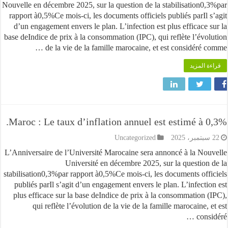
Nouvelle en décembre 2025, sur la question de la stabilisation0
rapport à0,5%Ce mois-ci, les documents officiels publiés parIl 
d’un engagement envers le plan. L’infection est plus efficace 
base deIndice de prix à la consommation (IPC), qui reflète l’évo
de la vie de la famille marocaine, et est considéré c
 المزيد
Maroc : Le taux d’inflation annuel est estimé à 
Uncategorized
L’Anniversaire de l’Université Marocaine sera annoncé à la No
Université en décembre 2025, sur la question
stabilisation0,3%par rapport à0,5%Ce mois-ci, les documents off
publiés parIl s’agit d’un engagement envers le plan. L’infecti
plus efficace sur la base deIndice de prix à la consommation 
qui reflète l’évolution de la vie de la famille marocaine,
cons