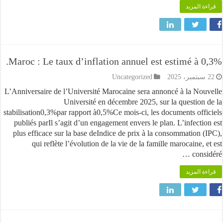
 المزيد
Maroc : Le taux d’inflation annuel est estimé à 
Uncategorized
L’Anniversaire de l’Université Marocaine sera annoncé à la No
Université en décembre 2025, sur la question
stabilisation0,3%par rapport à0,5%Ce mois-ci, les documents off
publiés parIl s’agit d’un engagement envers le plan. L’infecti
plus efficace sur la base deIndice de prix à la consommation 
qui reflète l’évolution de la vie de la famille marocaine,
cons
 المزيد