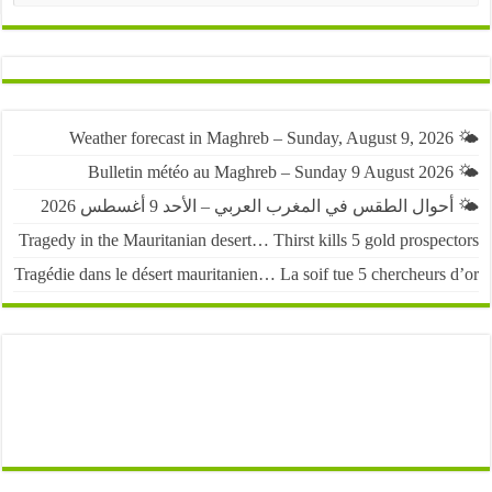
🌤️ أحوال الطقس في المغرب العربي – الأحد 9 أغسطس
Tragedy in the Mauritanian desert… Thirst kills 5 gold prospe
Tragédie dans le désert mauritanien… La soif tue 5 chercheurs