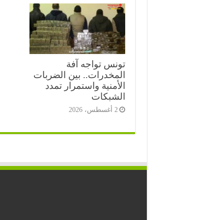
تونس تواجه آفة
المخدرات.. بين الضربات
الأمنية واستمرار تمدد
الشبكات
2 أغسطس، 2026
⭐