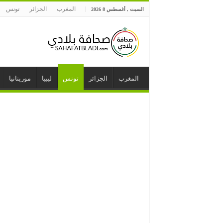
المغرب
الجزائر
تونس
السبت , أغسطس 8 2026
المغرب
الجزائر
تونس
ليبيا
موريتانيا