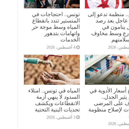
. منظمة تدعو إلى
تونس.. احتجاجات في
عاجل بعد رصد
المنستير تندد بانقطاع
 ينامون في
المياه وسط موجة حر
رع وسط مخاوف
واتهامات بتدهور
لامتهم
الخدمات
4 أغسطس، 2026
 أسعار الأدوية في
المياه في تونس.. امتلاء
ثير الجدل..
السدود لا ينهي أزمة
 على المرضى
الانقطاعات ويكشف
ت لإصلاح منظومة
تحديات البنية التحتية
3 أغسطس، 2026