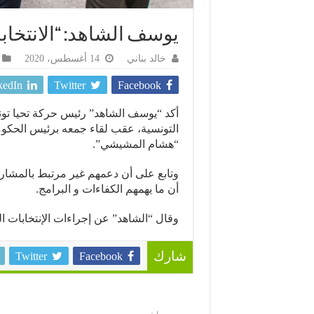
يوسف الشاهد: “الانتخابات
خالد بناني
14 أغسطس، 2020
kedIn
Twitter
Facebook
أكد “يوسف الشاهد” رئيس حركة تحيا تون
التونسية، عقب لقاء جمعه برئيس الحك
“هشام المشيشي”.
وتابع على أن دعمهم غير مرتبط بالمشار
أن ما يهمهم الكفاءات و البرامج.
وقال “الشاهد” عن إجراءات الإنتخابات المب
Twitter
Facebook
شارك
سابق