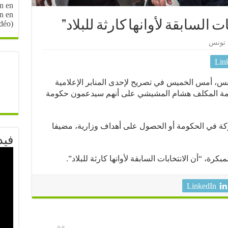
n en
on en
 السابقة لأوانها كارثة للبلاد”
idéo)
تونس
Lin
س، أمس الخميس في تصريح لإحدى المنابر الإعلامية
ومة المكلف هشام المشيشي على أنهم سيدعمون حكومة
كة في الحكومة أو الحصول على أهداف وزارية، مضيفا
فيد
كرة، “أن الانتخابات السابقة لأوانها كارثة للبلاد”.
LinkedIn
التالى