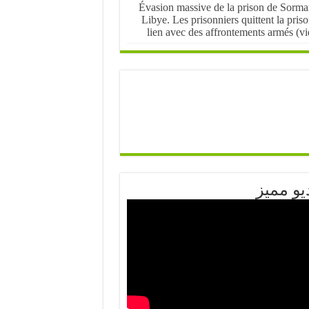
Évasion massive de la prison de Sorma
Libye. Les prisonniers quittent la pris
lien avec des affrontements armés (v
يو مميز