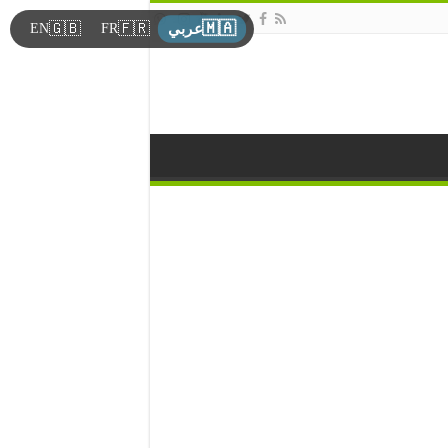
🇲🇦
🇬🇧
🇫🇷
EN
FR
عربي