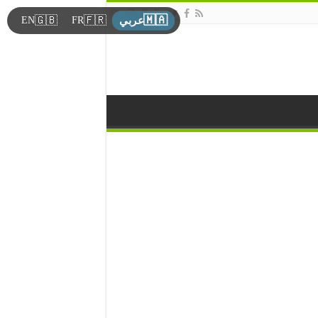
🇲🇦
🇬🇧
🇫🇷
EN
FR
عربي