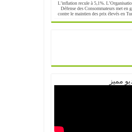
L’inflation recule à 5,1%. L’Organisati
Défense des Consommateurs met en g
contre le maintien des prix élevés en Tu
يو مميز