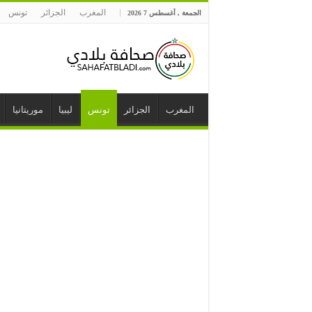
المغرب
الجزائر
تونس
الجمعة , أغسطس 7 2026
المغرب
الجزائر
تونس
ليبيا
موريتانيا