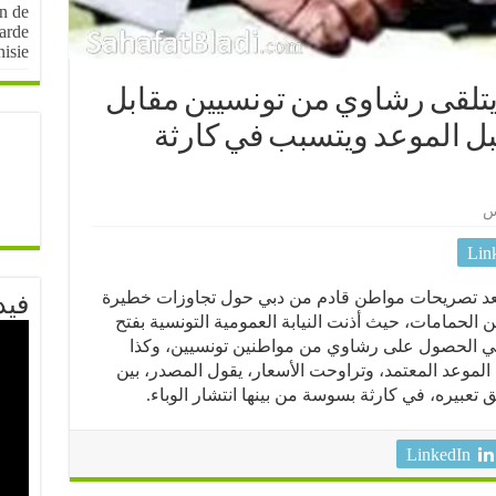
on de
arde
nisie
لقى رشاوي من تونسيين مقابل
ل الموعد ويتسبب في كارثة
س
Lin
نه وبعد تصريحات مواطن قادم من دبي حول تجاوزات خطيرة
فيد
الحمامات، حيث أذنت النيابة العمومية التونسية بفتح
 الحصول على رشاوي من مواطنين تونسيين، وكذا
لموعد المعتمد، وتراوحت الأسعار، يقول المصدر، بين
LinkedIn