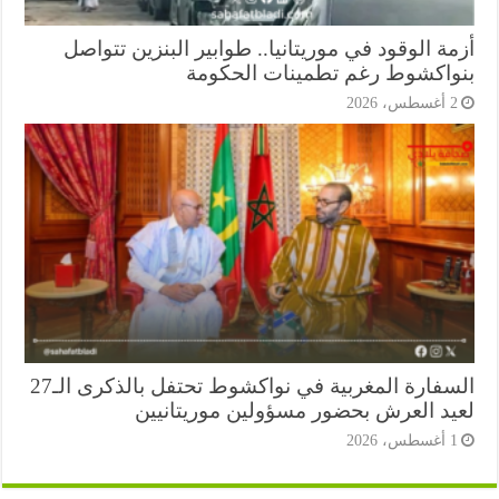
ة الوقود في موريتانيا.. طوابير البنزين تتواصل
واكشوط رغم تطمينات الحكومة
أغسطس، 2026
السفارة المغربية في نواكشوط تحتفل بالذكرى الـ27
يد العرش بحضور مسؤولين موريتانيين
أغسطس، 2026