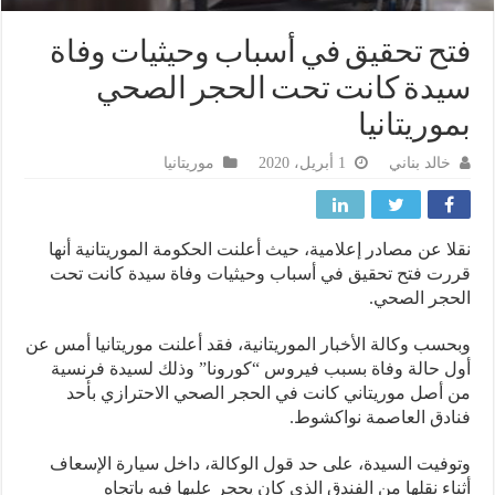
ح تحقيق في أسباب وحيثيات وفاة
دة كانت تحت الحجر الصحي
وريتانيا
خالد بناني
1 أبريل، 2020
موريتانيا
ا عن مصادر إعلامية، حيث أعلنت الحكومة الموريتانية أنها
ت فتح تحقيق في أسباب وحيثيات وفاة سيدة كانت تحت
جر الصحي.
سب وكالة الأخبار الموريتانية، فقد أعلنت موريتانيا أمس عن
 حالة وفاة بسبب فيروس “كورونا” وذلك لسيدة فرنسية
أصل موريتاني كانت في الحجر الصحي الاحترازي بأحد
دق العاصمة نواكشوط.
فيت السيدة، على حد قول الوكالة، داخل سيارة الإسعاف
اء نقلها من الفندق الذي كان يحجر عليها فيه باتجاه