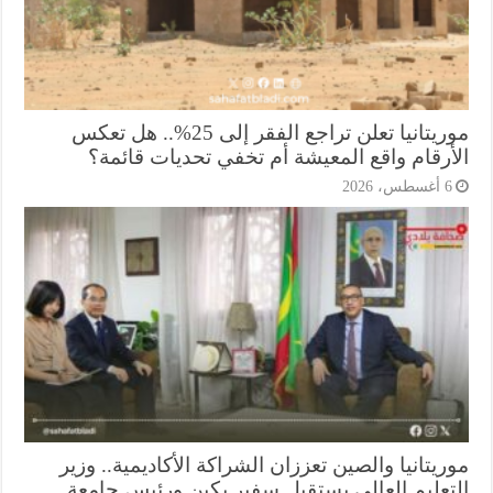
موريتانيا تعلن تراجع الفقر إلى 25%.. هل تعكس
أرقام واقع المعيشة أم تخفي تحديات قائمة؟
أغسطس، 2026
يتانيا والصين تعززان الشراكة الأكاديمية.. وزير
تعليم العالي يستقبل سفير بكين ورئيس جامعة