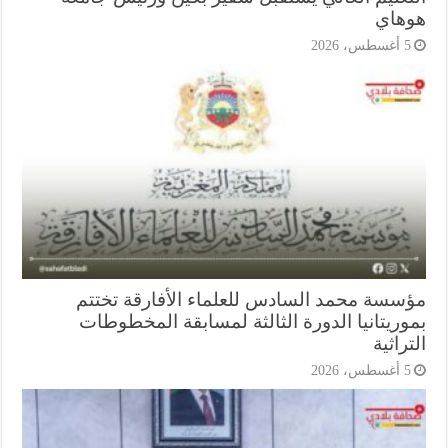
هاي
أغسطس، 2026
سسة محمد السادس للعلماء الأفارقة تختتم
وريتانيا الدورة الثالثة لمسابقة المخطوطات
راثية
أغسطس، 2026