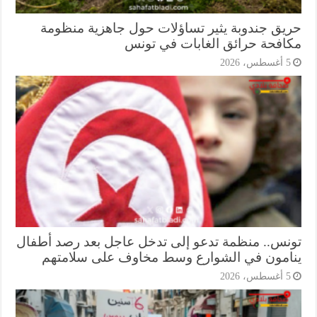
يق جندوبة يثير تساؤلات حول جاهزية منظومة
افحة حرائق الغابات في تونس
أغسطس، 2026
نس.. منظمة تدعو إلى تدخل عاجل بعد رصد أطفال
امون في الشوارع وسط مخاوف على سلامتهم
أغسطس، 2026