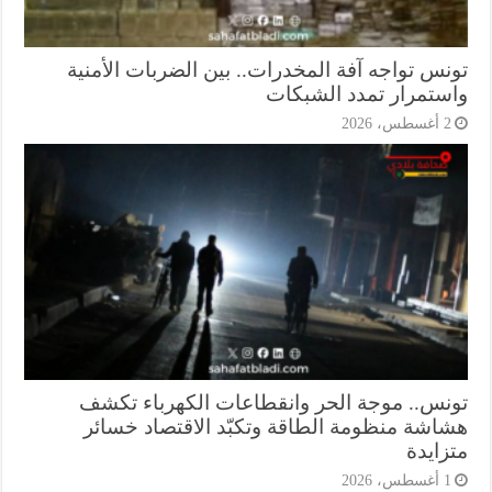
نس تواجه آفة المخدرات.. بين الضربات الأمنية
ستمرار تمدد الشبكات
أغسطس، 2026
نس.. موجة الحر وانقطاعات الكهرباء تكشف
اشة منظومة الطاقة وتكبّد الاقتصاد خسائر
زايدة
أغسطس، 2026