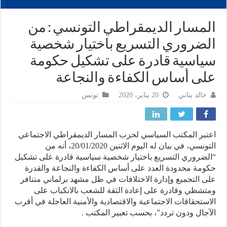
مسار الديمقراطي التونسي : من
ضروري التسريع باختيار شخصية
اسية قادرة على تشكيل حكومة
ى أساس الكفاءة والنجاعة
خالد بناني
20 يناير، 2020
تونس
بر المكتب السياسي لحزب المسار الديمقراطي الاجتماعي
التونسي، في بيان له اليوم الاثنين 20/01/2020، أنه من
ضروري التسريع باختيار شخصية سياسية قادرة على تشكيل
مة محدودة العدد على أساس الكفاءة والنجاعة والقدرة
 التجميع وإدارة الاختلافات في ظل مشهد برلماني متنافر
شظي وقادرة على إعادة الثقة للشعب بالانكباب على
ستحقاقات الاجتماعية والاقتصادية والأمنية العاجلة في أقرب
جال ودون تردد”، بحسب تعبير المكتب .