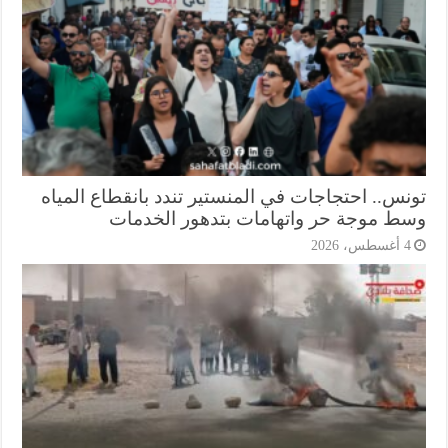
نس.. احتجاجات في المنستير تندد بانقطاع المياه
ط موجة حر واتهامات بتدهور الخدمات
أغسطس، 2026