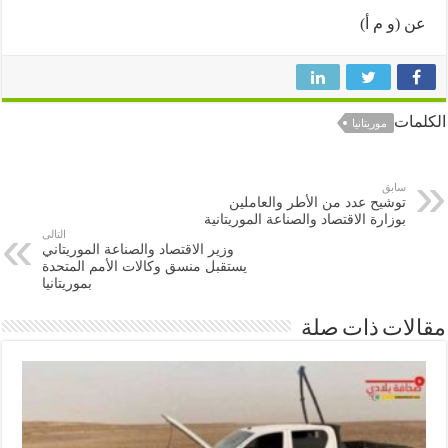
(و م أ)
ات
موريتانيا
سابق
توشيح عدد من الأطر والعاملين
بوزارة الاقتصاد والصناعة الموريتانية
التالى
وزير الاقتصاد والصناعة الموريتاني
يستقبل منسق وكالات الأمم المتحدة
بموريتانيا
ات ذات صلة