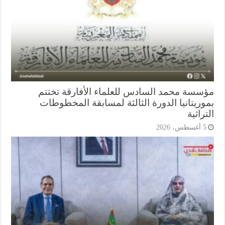
سسة محمد السادس للعلماء الأفارقة تختتم
وريتانيا الدورة الثالثة لمسابقة المخطوطات
راثية
أغسطس، 2026