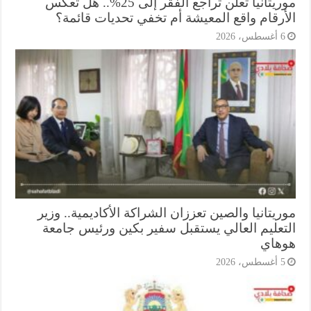
موريتانيا تعلن تراجع الفقر إلى 25%.. هل تعكس
أرقام واقع المعيشة أم تخفي تحديات قائمة؟
أغسطس، 2026
يتانيا والصين تعززان الشراكة الأكاديمية.. وزير
تعليم العالي يستقبل سفير بكين ورئيس جامعة
هاي
أغسطس، 2026