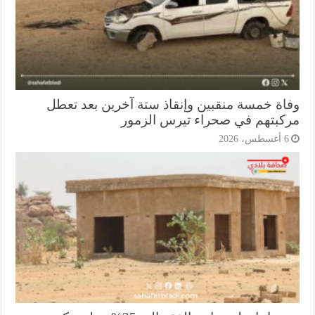
اة خمسة منقبين وإنقاذ ستة آخرين بعد تعطل
كبتهم في صحراء تيرس الزمور
أغسطس، 2026