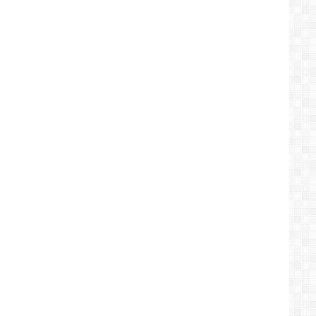
من
مدينة
طنجة
المغربية