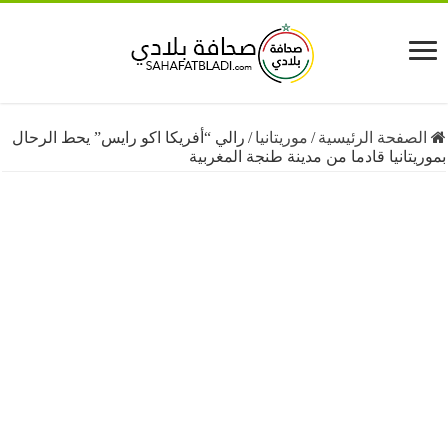
فحة الرئيسية
/
موريتانيا
/
رالي “أفريكا اكو رايس” يحط الرحال
انيا قادما من مدينة طنجة المغربية