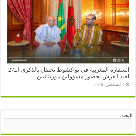
السفارة المغربية في نواكشوط تحتفل بالذكرى الـ27
يد العرش بحضور مسؤولين موريتانيين
أغسطس، 2026
ث
البحث