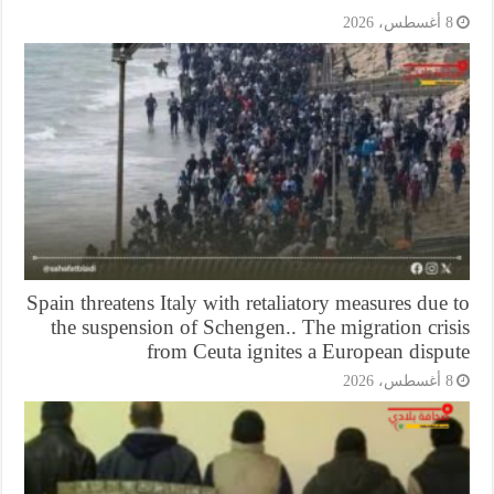
أغسطس، 2026
Spain threatens Italy with retaliatory measures due
the suspension of Schengen.. The migration cri
from Ceuta ignites a European dispu
أغسطس، 2026