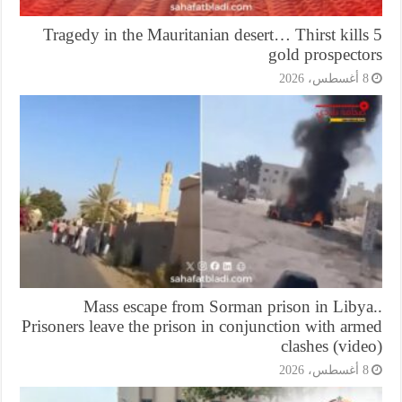
Tragedy in the Mauritanian desert… Thirst kill
gold prospecto
أغسطس، 2026
Mass escape from Sorman prison in Libya
Prisoners leave the prison in conjunction with ar
clashes (vid
أغسطس، 2026