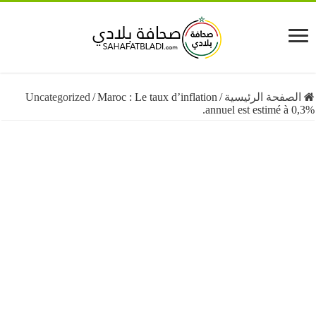
فحة الرئيسية
/
Maroc : Le taux d’inflation
/
Uncategorized
annuel est estimé à