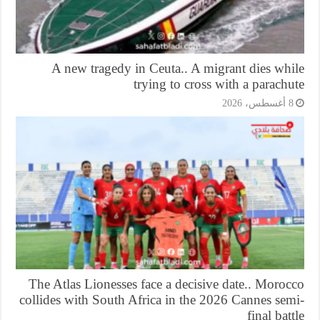
A new tragedy in Ceuta.. A migrant dies wh
trying to cross with a parach
أغسطس، 2026
The Atlas Lionesses face a decisive date.. Moro
collides with South Africa in the 2026 Cannes se
final bat