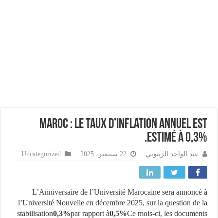
Maroc : Le taux d’inflation annuel e
estimé à 0,3
عبد الواحد الزيتوني
22 سبتمبر، 2025
Uncategorized
L’Anniversaire de l’Université Marocaine sera annonc
l’Université Nouvelle en décembre 2025, sur la question de
stabilisation
0,3%
par rapport à
0,5%
Ce mois-ci, les docume