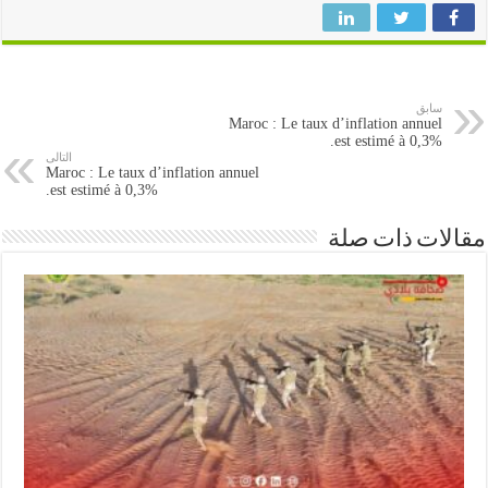
سابق
Maroc : Le taux d’inflation annuel
est estimé à 0,3%.
التالى
Maroc : Le taux d’inflation annuel
est estimé à 0,3%.
ات ذات صلة