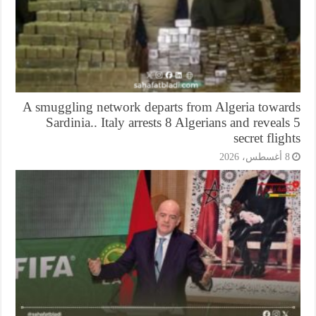
A smuggling network departs from Algeria towar
Sardinia.. Italy arrests 8 Algerians and reveal
secret flig
أغسطس، 2026