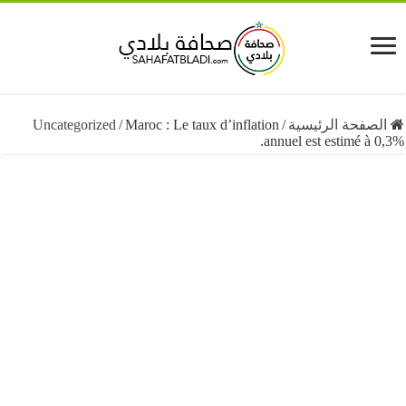
فحة الرئيسية
/
Maroc : Le taux d’inflation
/
Uncategorized
annuel est estimé à