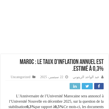
Maroc : Le taux d’inflation annuel e
estimé à 0,3
عبد الواحد الزيتوني
22 سبتمبر، 2025
Uncategorized
L’Anniversaire de l’Université Marocaine sera annonc
l’Université Nouvelle en décembre 2025, sur la question de
stabilisation
0,3%
par rapport à
0,5%
Ce mois-ci, les docume