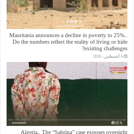
Mauritania announces a decline in poverty to 25%
Do the numbers reflect the reality of living or h
existing challeng
أغسطس، 2026
Algeria.. The “Sabrina” case exposes oversi