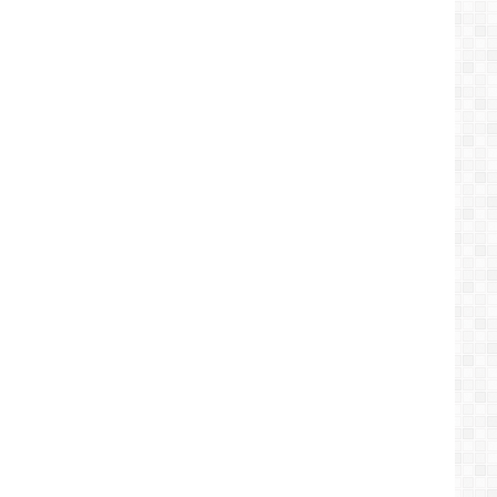
0,3%.