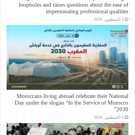
loopholes and raises questions about the ease
impersonating professional qualit
أغسطس، 2026
Moroccans living abroad celebrate their Natio
Day under the slogan “In the Service of Moroc
203
أغسطس، 2026