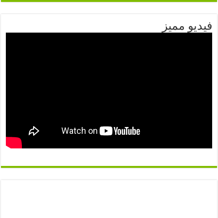
فيديو م