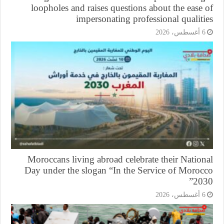
loopholes and raises questions about the ease
impersonating professional qualit
6 أغسطس، 20
Moroccans living abroad celebrate their Natio
Day under the slogan “In the Service of Moroc
203
6 أغسطس، 20