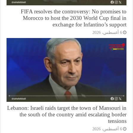
FIFA resolves the controversy: No promises 
Morocco to host the 2030 World Cup final 
exchange for Infantino’s supp
6 أغسطس، 20
Lebanon: Israeli raids target the town of Mansouri
the south of the country amid escalating bor
tensi
6 أغسطس، 20