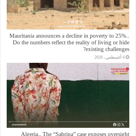
Mauritania announces a decline in poverty to 25%
Do the numbers reflect the reality of living or h
existing challeng
6 أغسطس، 20
Algeria.. The “Sabrina” case exposes oversi