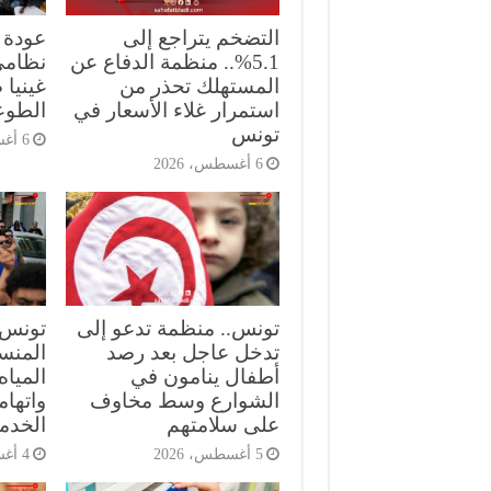
التضخم يتراجع إلى
5.1%.. منظمة الدفاع عن
نظامي
المستهلك تحذر من
غينيا 
استمرار غلاء الأسعار في
الطوع
تونس
6 أغسطس، 2026
6 أغسطس، 2026
تونس.. منظمة تدعو إلى
تونس.
تدخل عاجل بعد رصد
المنست
أطفال ينامون في
الميا
الشوارع وسط مخاوف
واتهام
على سلامتهم
الخدم
5 أغسطس، 2026
4 أغسطس، 2026