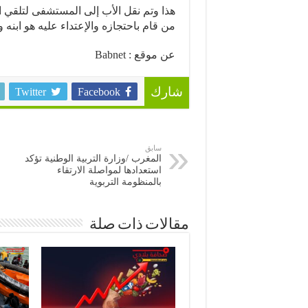
هذا وتم نقل الأب إلى المستشفى لتلقي ال
من قام باحتجازه والإعتداء عليه هو ابنه
عن موقع : Babnet
Twitter
Facebook
شارك
سابق
المغرب /وزارة التربية الوطنية تؤكد
استعدادها لمواصلة الارتقاء
بالمنظومة التربوية
مقالات ذات صلة