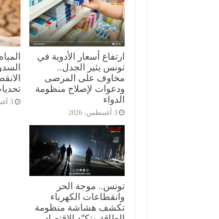
ارتفاع أسعار الأدوية في
المياه
تونس يثير الجدل..
السدود
مخاوف على المرضى
الانق
ودعوات لإصلاح منظومة
تحديات
الدواء
3 أغسطس، 2026
3 أغسطس، 2026
تونس.. موجة الحر
وانقطاعات الكهرباء
تكشف هشاشة منظومة
الطاقة وتكبّد الاقتصاد