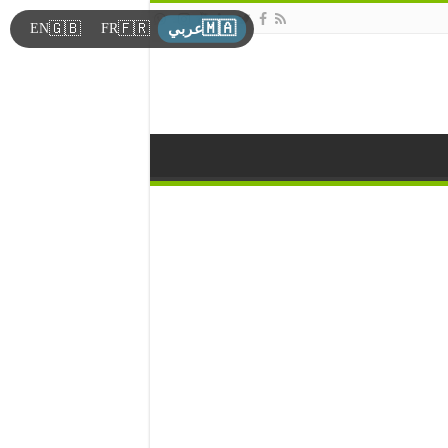
🇲🇦
🇬🇧
🇫🇷
EN
FR
عربي