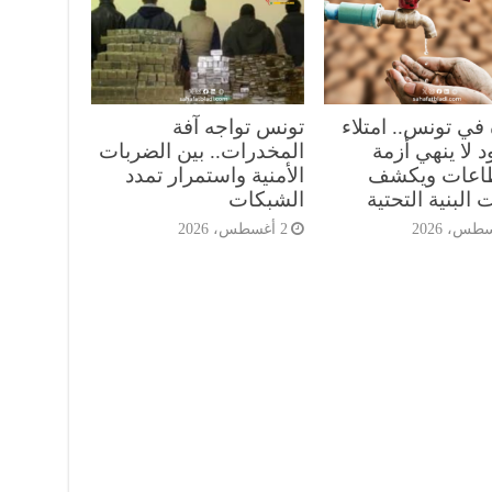
 في تونس.. امتلاء
تونس تواجه آفة
 لا ينهي أزمة
المخدرات.. بين الضربات
طاعات ويكشف
الأمنية واستمرار تمدد
 البنية التحتية
الشبكات
2 أغسطس، 2026