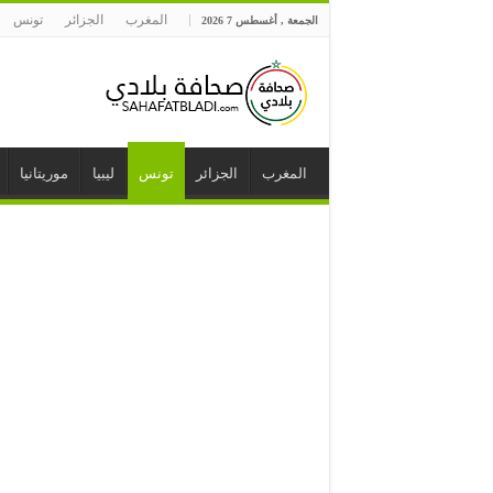
المغرب
الجزائر
تونس
الجمعة , أغسطس 7 2026
المغرب
الجزائر
تونس
ليبيا
موريتانيا