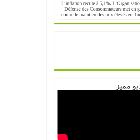
L’inflation recule à 5,1%. L’Organisati
Défense des Consommateurs met en g
contre le maintien des prix élevés en Tu
يو مميز