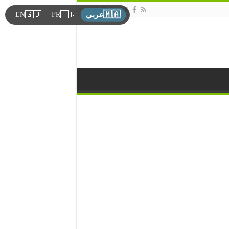
🇲🇦
🇬🇧
🇫🇷
EN
FR
عربي