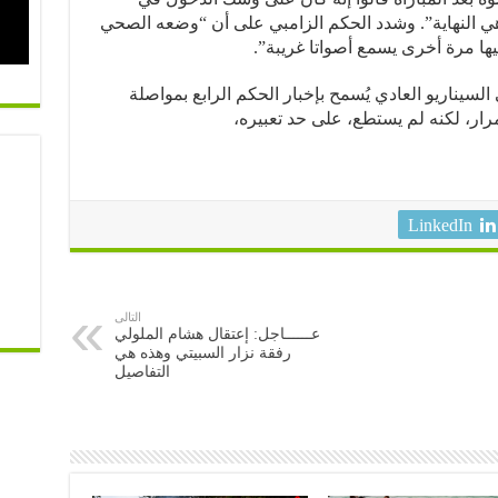
 هي النهاية”. وشدد الحكم الزامبي على أن “وضعه الصحي
يها مرة أخرى يسمع أصواتا غريبة”.
لسيناريو العادي يُسمح بإخبار الحكم الرابع بمواصلة
رار، لكنه لم يستطع، على حد تعبيره،
LinkedIn
التالى
عــــــاجل: إعتقال هشام الملولي
رفقة نزار السبيتي وهذه هي
التفاصيل