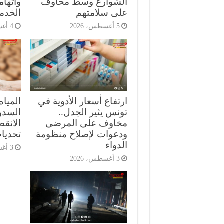
الشوارع وسط مخاوف
واتهام
على سلامتهم
الخدم
5 أغسطس، 2026
4 أغسطس، 2026
ارتفاع أسعار الأدوية في
المياه
تونس يثير الجدل..
السدود
مخاوف على المرضى
الانق
ودعوات لإصلاح منظومة
تحديات
الدواء
3 أغسطس، 2026
3 أغسطس، 2026