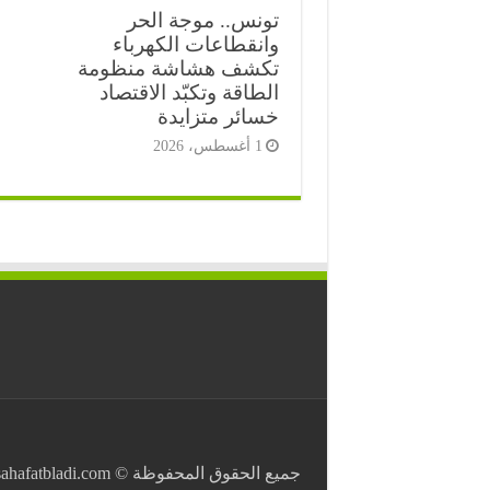
تونس.. موجة الحر
وانقطاعات الكهرباء
تكشف هشاشة منظومة
الطاقة وتكبّد الاقتصاد
خسائر متزايدة
1 أغسطس، 2026
⭐
جميع الحقوق المحفوظة © Copyright 2026 . All Rights Reserved https://sahafatbladi.com صحافة بلادي