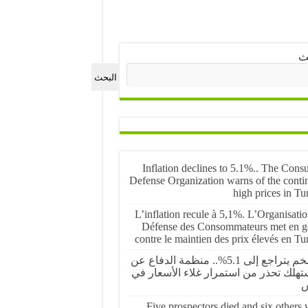
ث
البحث
Inflation declines to 5.1%.. The Cons
Defense Organization warns of the conti
high prices in Tu
L’inflation recule à 5,1%. L’Organisati
Défense des Consommateurs met en g
contre le maintien des prix élevés en Tu
التضخم يتراجع إلى 5.1%.. منظمة الدفاع عن
تهلك تحذر من استمرار غلاء الأسعار في
س
Five prospectors died and six others