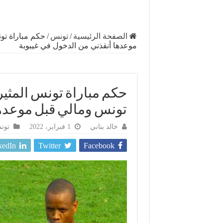
الصفحة الرئيسية
/
تونس
/
حكم مباراة تون
موعدها أنقذني من الدخول في غيبوبة
حكم مباراة تونس المثير 
تونس ومالي قبل موعدها
خالد بناني
1 فبراير، 2022
تون
kedIn
Twitter
Facebook