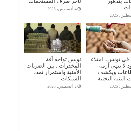
ات بتدهور
تأخر صرف المستحقات
ات
4 أغسطس، 2026
 في تونس.. امتلاء
تونس تواجه آفة
 لا ينهي أزمة
المخدرات.. بين الضربات
طاعات ويكشف
الأمنية واستمرار تمدد
 البنية التحتية
الشبكات
2 أغسطس، 2026