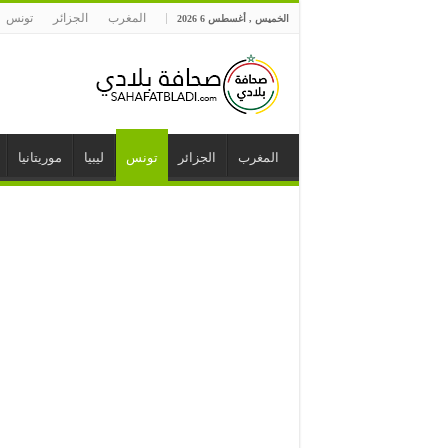
المغرب
الجزائر
تونس
الخميس , أغسطس 6 2026
المغرب
الجزائر
تونس
ليبيا
موريتانيا