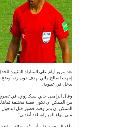
بعد مرور أيام على المباراة المثيرة للجد
إنتهت لصالح مالي بهدف دون رد، أوضح ا
يدخل في غيبوبة.
وقال الزامبى جاني سيكازوي، في تصريح
من الممكن أن تكون قصة مختلفة تمامًا، 
الممكن أن يمر وقت قصير قبل الدخول في 
مني إنهاء المباراة، لقد أنقذني”.
وأكد المتحدث ذاته أن الأطباء الذين فحص