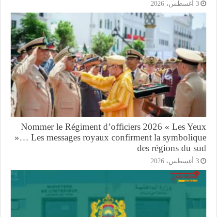
3 أغسطس، 20
Nommer le Régiment d’officiers 2026 « Les Ye
»… Les messages royaux confirment la symboliq
des régions du s
3 أغسطس، 20