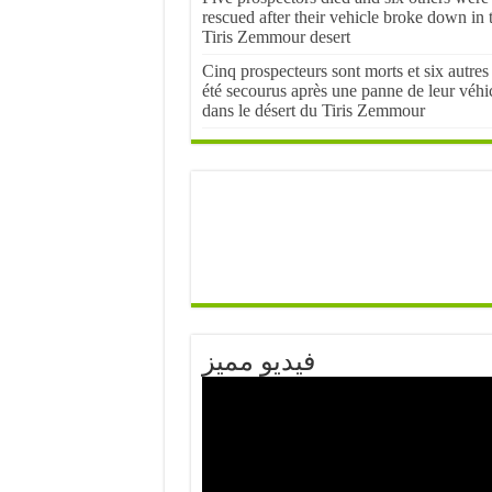
rescued after their vehicle broke down in 
Tiris Zemmour desert
Cinq prospecteurs sont morts et six autres
été secourus après une panne de leur véhi
dans le désert du Tiris Zemmour
فيديو مميز