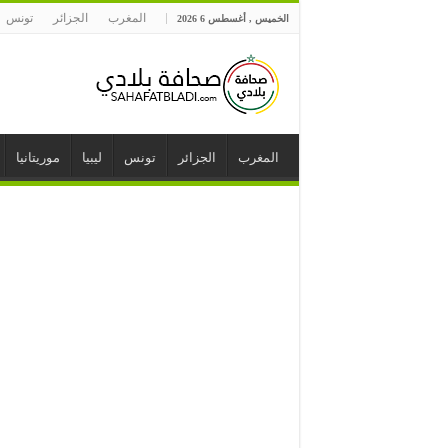
المغرب
الجزائر
تونس
الخميس , أغسطس 6 2026
المغرب
الجزائر
تونس
ليبيا
موريتانيا