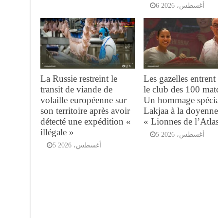
6 أغسطس، 2026
La Russie restreint le
Les gazelles entrent
transit de viande de
le club des 100 ma
volaille européenne sur
Un hommage spécia
son territoire après avoir
Lakjaa à la doyenne
détecté une expédition «
« Lionnes de l’Atla
illégale »
5 أغسطس، 2026
5 أغسطس، 2026