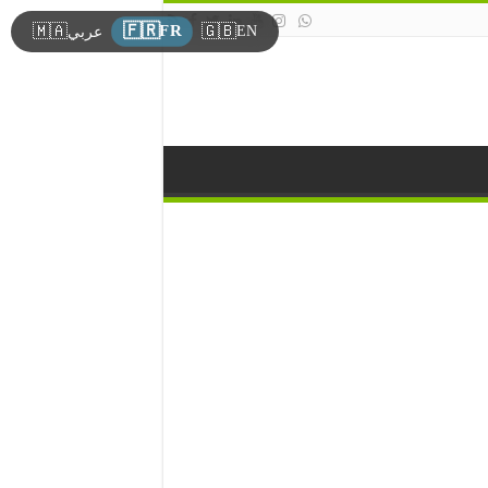
🇫🇷
🇲🇦
🇬🇧
FR
EN
عربي