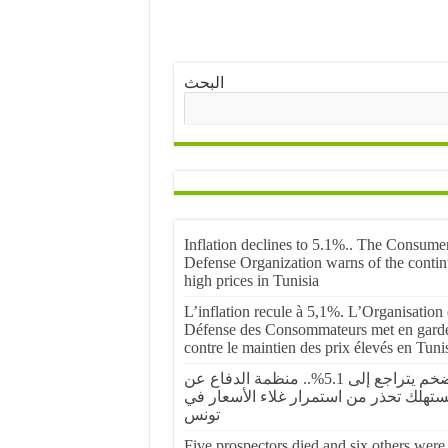
البحث
Inflation declines to 5.1%.. The Consume
Defense Organization warns of the conti
high prices in Tunisia
L’inflation recule à 5,1%. L’Organisation
Défense des Consommateurs met en gard
contre le maintien des prix élevés en Tuni
التضخم يتراجع إلى 5.1%.. منظمة الدفاع عن
ستهلك تحذر من استمرار غلاء الأسعار في
تونس
Five prospectors died and six others were