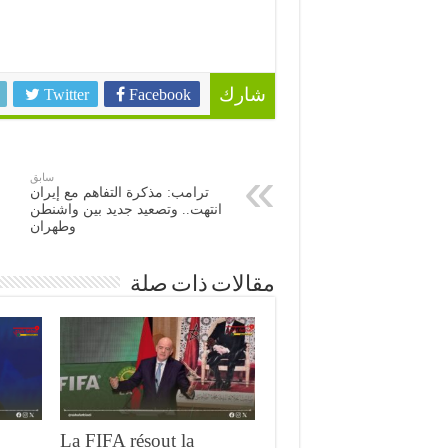
Twitter
Facebook
شارك
سابق
ترامب: مذكرة التفاهم مع إيران
انتهت.. وتصعيد جديد بين واشنطن
وطهران
مقالات ذات صلة
La FIFA résout la