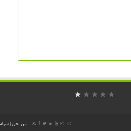
⭐
التصنيف: 1 من أصل 5.
سياس
|
من نحن