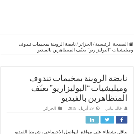
فحة الرئيسية
/
الجزائر
/
نايضة الروينة بمخيمات تندوف
يات “البوليزاريو” تعنّف المتظاهرين بالفيديو
يضة الروينة بمخيمات تندوف
يليشيات “البوليزاريو” تعنّف
متظاهرين بالفيديو
خالد بناني
29 أبريل، 2019
الجزائر
قل نشطاء على مواقع التواصل الاجتماعي، شريط الفيديو