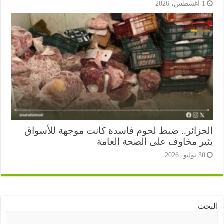
أغسطس، 2026
جزائر.. ضبط لحوم فاسدة كانت موجهة للأسواق
ير مخاوف على الصحة العامة
3 يوليو، 2026
ث
البحث