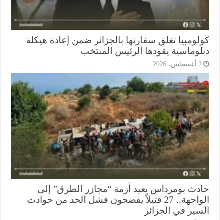
لومبيا تغلق سفارتها بالجزائر ضمن إعادة هيكلة
لوماسية يقودها الرئيس المنتخب
أغسطس، 2026
دث بومرداس يعيد أزمة “مجازر الطرق” إلى
الواجهة.. 27 قتيلاً يفضحون فشل الحد من حوادث
سير في الجزائر