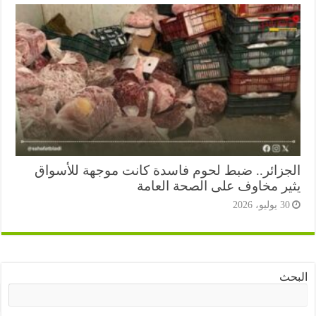
جزائر.. ضبط لحوم فاسدة كانت موجهة للأسواق
ير مخاوف على الصحة العامة
3 يوليو، 2026
ث
البحث