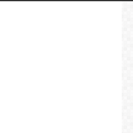
لمطالبته
بتسيير
المرحلة
الانتقالية