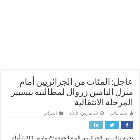
جل: المئات من الجزائريين أمام
زل اليامين زروال لمطالبته بتسيير
مرحلة الانتقالية
خالد بناني
29 مارس، 2019
الجزائر
تجمع مئات من الجزائريين اليوم الجمعة 29 مارس 2019، أمام