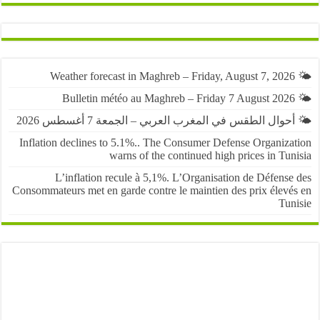
حوال الطقس في المغرب العربي – الجمعة 7 أغسطس 2026
Inflation declines to 5.1%.. The Consumer Defense Organiza
warns of the continued high prices in Tu
L’inflation recule à 5,1%. L’Organisation de Défens
Consommateurs met en garde contre le maintien des prix élevé
Tun