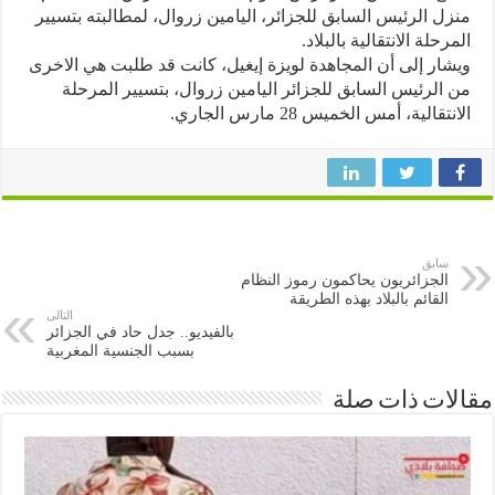
ل الرئيس السابق للجزائر، اليامين زروال، لمطالبته بتسيير
رحلة الانتقالية بالبلاد.
ار إلى أن المجاهدة لويزة إيغيل، كانت قد طلبت هي الاخرى
الرئيس السابق للجزائر اليامين زروال، بتسيير المرحلة
تقالية، أمس الخميس 28 مارس الجاري.
سابق
الجزائريون يحاكمون رموز النظام
القائم بالبلاد بهذه الطريقة
التالى
بالفيديو.. جدل حاد في الجزائر
بسبب الجنسية المغربية
ات ذات صلة