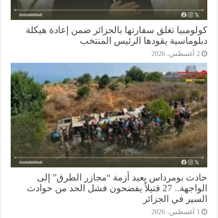
لومبيا تغلق سفارتها بالجزائر ضمن إعادة هيكلة
لوماسية يقودها الرئيس المنتخب
أغسطس، 2026
دث بومرداس يعيد أزمة “مجازر الطرق” إلى
الواجهة.. 27 قتيلاً يفضحون فشل الحد من حوادث
سير في الجزائر
أغسطس، 2026