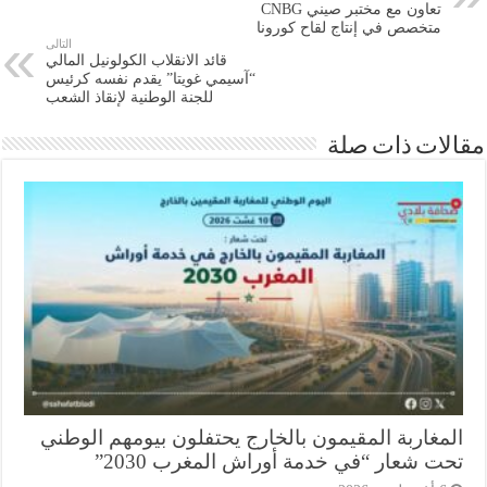
تعاون مع مختبر صيني CNBG
متخصص في إنتاج لقاح كورونا
التالى
قائد الانقلاب الكولونيل المالي
“آسيمي غويتا” يقدم نفسه كرئيس
للجنة الوطنية لإنقاذ الشعب
ات ذات صلة
مغاربة المقيمون بالخارج يحتفلون بيومهم الوطني
ت شعار “في خدمة أوراش المغرب 2030”