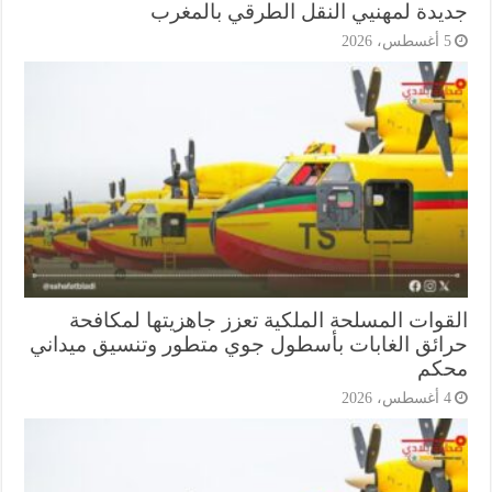
يدة لمهنيي النقل الطرقي بالمغرب
أغسطس، 2026
قوات المسلحة الملكية تعزز جاهزيتها لمكافحة
ائق الغابات بأسطول جوي متطور وتنسيق ميداني
كم
أغسطس، 2026