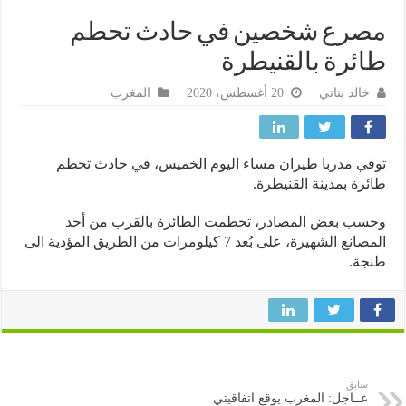
رع شخصين في حادث تحطم
ئرة بالقنيطرة
خالد بناني
20 أغسطس، 2020
المغرب
ي مدربا طيران مساء اليوم الخميس، في حادث تحطم
رة بمدينة القنيطرة.
ب بعض المصادر، تحطمت الطائرة بالقرب من أحد
المصانع الشهيرة، على بُعد 7 كيلومرات من الطريق المؤدية الى
جة.
سابق
عــاجل: المغرب يوقع اتفاقيتي