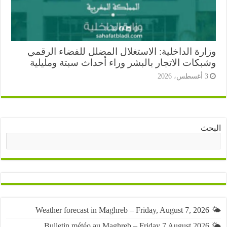
ارة الداخلية: الاستغلال المضلل للفضاء الرقمي
بكات الاتجار بالبشر وراء أحداث سبتة ومليلية
أغسطس، 2026
ث
البحث