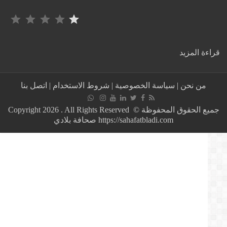
التصنيف: 1 من أصل 5.
:
ة المزيد
عــــاجل:
استمرار
انخفاض
من نحن
|
سياسة الخصوصية
|
شروط الاستخدام
|
اتصل بنا
الحصيلة
الوبائية
اليومية
جميع الحقوق المحفوظة © Copyright 2026 . All Rights Reserved
بالجزائر
https://sahafatbladi.com صحافة بلادي