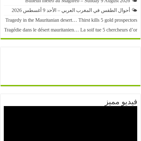
حوال الطقس في المغرب العربي – الأحد 9 أغسطس 2026
Tragedy in the Mauritanian desert… Thirst kills 5 gold prospe
Tragédie dans le désert mauritanien… La soif tue 5 chercheurs
يو مميز