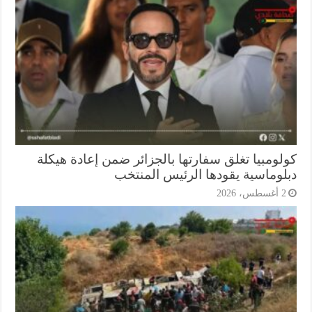
لومبيا تغلق سفارتها بالجزائر ضمن إعادة هيكلة
لوماسية يقودها الرئيس المنتخب
أغسطس، 2026