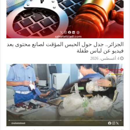
جزائر.. جدل حول الحبس المؤقت لصانع محتوى بعد
ديو عن لباس طفلة
أغسطس، 2026