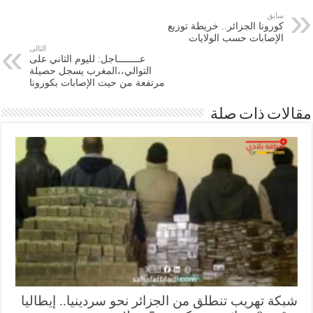
سابق
كورونا الجزائر.. خريطة توزيع
الإصابات حسب الولايات
التالى
عــــــــاجل: لليوم الثاني على
التوالي،،المغرب يسجل حصيلة
مرتفعة من حيث الإصابات بكورونا
ات ذات صلة
كة تهريب تنطلق من الجزائر نحو سردينيا.. إيطاليا