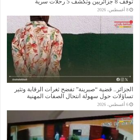
ريين وتكشف 5 رحلات سرية
أغسطس، 2026
جزائر.. قضية “صبرينة” تفضح ثغرات الرقابة وتثير
اؤلات حول سهولة انتحال الصفات المهنية
أغسطس، 2026