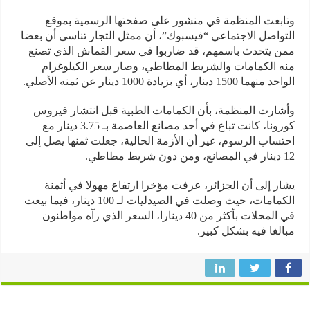
بعت المنظمة في منشور على صفحتها الرسمية بموقع
واصل الاجتماعي “فيسبوك”، أن ممثل التجار تناسى أن بعضا
 يتحدث باسمهم، قد ضاربوا في سعر القماش الذي تصنع
 الكمامات والشريط المطاطي، وصار سعر الكيلوغرام
 1500 دينار، أي بزيادة 1000 دينار عن ثمنه الأصلي.
ارت المنظمة، بأن الكمامات الطبية قبل انتشار فيروس
كورونا، كانت تباع في أحد مصانع العاصمة بـ 3.75 دينار مع
ساب الرسوم، غير أن الأزمة الحالية، جعلت ثمنها يصل إلى
ر إلى أن الجزائر، عرفت مؤخرا ارتفاع مهولا في أثمنة
الكمامات، حيث وصلت في الصيدليات لـ 100 دينار، فيما بيعت
في المحلات بأكثر من 40 دينارا، السعر الذي رآه مواطنون
لغا فيه بشكل كبير.