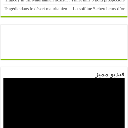
Tragédie dans le désert mauritanien… La soif tue 5 chercheurs
يو مميز