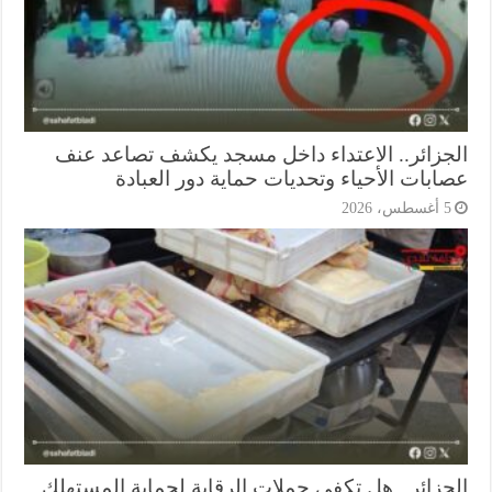
جزائر.. الاعتداء داخل مسجد يكشف تصاعد عنف
ابات الأحياء وتحديات حماية دور العبادة
أغسطس، 2026
جزائر.. هل تكفي حملات الرقابة لحماية المستهلك