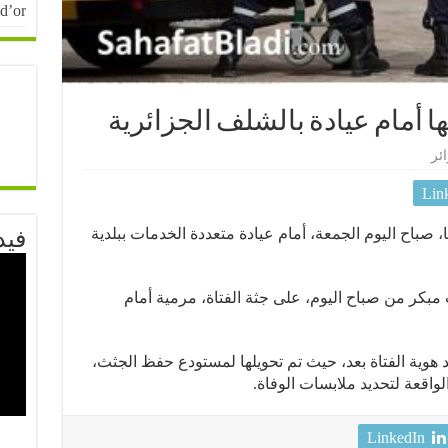
 d’or
ا أمام عيادة بالشلف الجزائرية
ئر
Lin
مرها، مصرعها، صباح اليوم الجمعة، أمام عيادة متعددة الخدمات ببلدية
فيد
بكر من صباح اليوم، على جثة الفتاة، مرمية أمام
هوية الفتاة بعد، حيث تم تحويلها لمستودع حفظ الجثث،
واقعة لتحديد ملابسات الوفاة.
LinkedIn