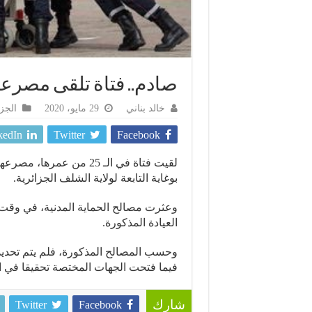
صادم.. فتاة تلقى مصرعه
خالد بناني
29 مايو، 2020
الجزا
kedIn
Twitter
Facebook
لقيت فتاة في الـ 25 من ع
بوغاية التابعة لولاية الشلف الجزائرية.
وعثرت مصالح الحماية المدنية، في وقت م
العيادة المذكورة.
وحسب المصالح المذكورة، فلم يتم تحديد 
فيما فتحت الجهات المختصة تحقيقا في ال
Twitter
Facebook
شارك