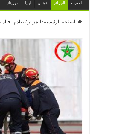
المغرب
الجزائر
تونس
ليبيا
موريتانيا
الصفحة الرئيسية
/
الجزائر
/
صادم.. فتاة 