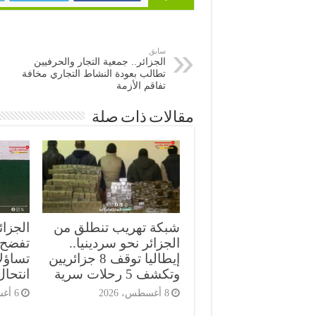
سابق
الجزائر.. جمعية التجار والحرفيين
تطالب بعودة النشاط التجاري مخافة
تفاقم الأزمة
مقالات ذات صلة
شبكة تهريب تنطلق من
الجزائ
الجزائر نحو سردينيا..
تفضح ث
إيطاليا توقف 8 جزائريين
تساؤل
وتكشف 5 رحلات سرية
انتحال
8 أغسطس، 2026
6 أغسطس، 2026