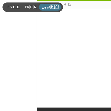
🇲🇦
🇬🇧
🇫🇷
EN
FR
عربي