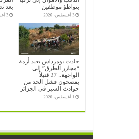
بتواطؤ موظفين
بعد ت
3 أغسطس، 2026
3 أغسطس، 2026
حادث بومرداس يعيد أزمة
“مجازر الطرق” إلى
الواجهة.. 27 قتيلاً
يفضحون فشل الحد من
حوادث السير في الجزائر
1 أغسطس، 2026