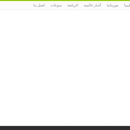
ليبيا
موريتانيا
أخبار عالمية
الرياضة
منوعات
اتصل بنا