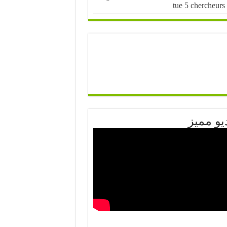
tue 5 chercheurs
يو مميز