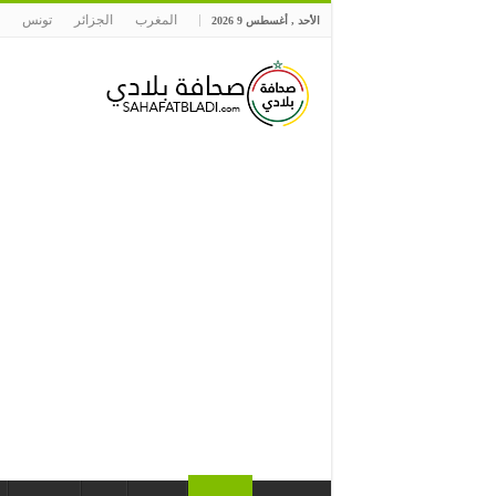
المغرب
الجزائر
تونس
الأحد , أغسطس 9 2026