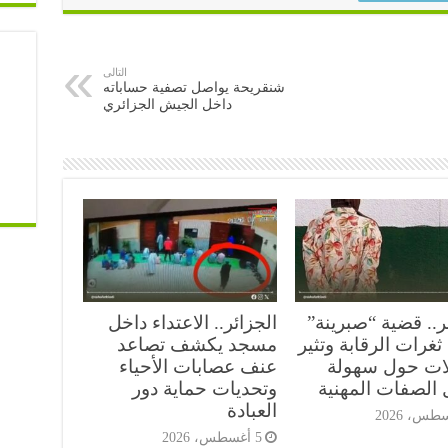
التالى
شنقريحة يواصل تصفية حساباته
داخل الجيش الجزائري
ر.. قضية “صبرينة”
الجزائر.. الاعتداء داخل
غرات الرقابة وتثير
مسجد يكشف تصاعد
ات حول سهولة
عنف عصابات الأحياء
 الصفات المهنية
وتحديات حماية دور
العبادة
5 أغسطس، 2026