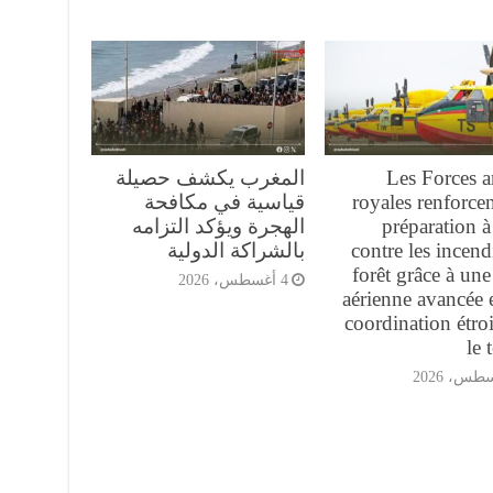
Les Forces 
المغرب يكشف حصيلة
royales renforcen
قياسية في مكافحة
préparation à 
الهجرة ويؤكد التزامه
contre les incend
بالشراكة الدولية
forêt grâce à une 
4 أغسطس، 2026
aérienne avancée 
coordination étroi
le 