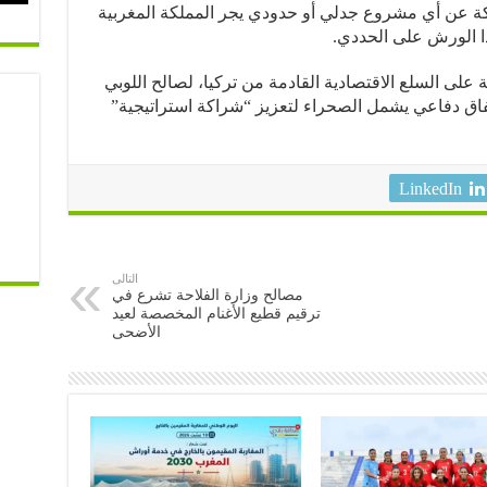
ركة عن أي مشروع جدلي أو حدودي يجر المملكة المغربية
ا الورش على الحددي.
على السلع الاقتصادية القادمة من تركيا، لصالح اللوبي
فاق دفاعي يشمل الصحراء لتعزيز “شراكة استراتيجية”
LinkedIn
التالى
مصالح وزارة الفلاحة تشرع في
ترقيم قطيع الأغنام المخصصة لعيد
الأضحى