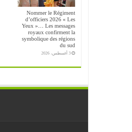
Nommer le Régiment
d’officiers 2026 « Les
Yeux »… Les messages
royaux confirment la
symbolique des régions
du sud
3 أغسطس، 2026
⭐