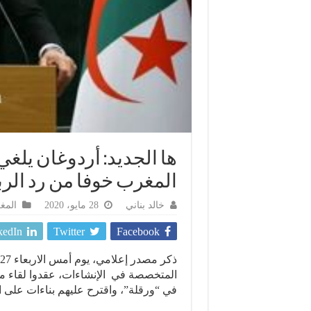
ها الجديد: أردوغان يلغ
المغرب خوفا من رد الر
خالد بناني
28 مايو، 2020
المغ
kedIn
Twitter
Facebook
المتخصصة في الإنشاءات، عقدوا لقاء م
في “ورقلة”، واقترح عليهم بناءات على ا