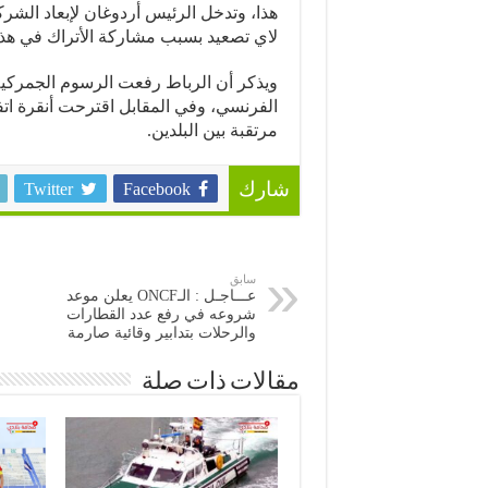
هذا، وتدخل الرئيس أردوغان لإبعاد الش
لاي تصعيد بسبب مشاركة الأتراك في هذ
ويذكر أن الرباط رفعت الرسوم الجمركية 
الفرنسي، وفي المقابل اقترحت أنقرة ات
مرتقبة بين البلدين.
Twitter
Facebook
شارك
سابق
عـــاجـل : الـONCF يعلن موعد
شروعه في رفع عدد القطارات
والرحلات بتدابير وقائية صارمة
مقالات ذات صلة