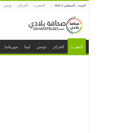
المغرب
الجزائر
تونس
السبت , أغسطس 8 2026
المغرب
الجزائر
تونس
ليبيا
موريتانيا