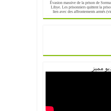
Évasion massive de la prison de Sorma
Libye. Les prisonniers quittent la pris
lien avec des affrontements armés (v
يو مميز