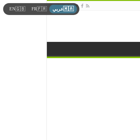
🇲🇦
🇬🇧
🇫🇷
EN
FR
عربي