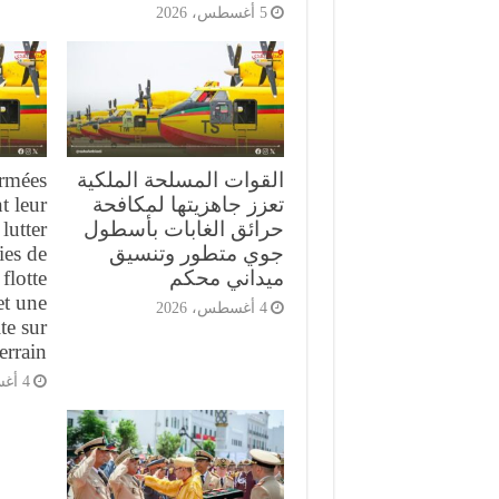
5 أغسطس، 2026
القوات المسلحة الملكية
armées
تعزز جاهزيتها لمكافحة
t leur
حرائق الغابات بأسطول
lutter
جوي متطور وتنسيق
ies de
ميداني محكم
flotte
et une
4 أغسطس، 2026
te sur
terrain
4 أغسطس، 2026