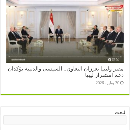
ر وليبيا تعززان التعاون.. السيسي والدبيبة يؤكدان
 استقرار ليبيا
3 يوليو، 2026
ث
البحث