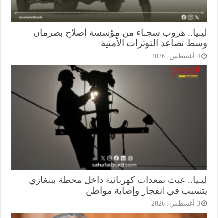
بيا.. هروب سجناء من مؤسسة إصلاح بصرمان
ط تصاعد التوترات الأمنية
أغسطس، 2026
بيا.. عبث بمعدات كهربائية داخل محطة ببنغازي
سبب في انفجار وإصابة مواطن
أغسطس، 2026