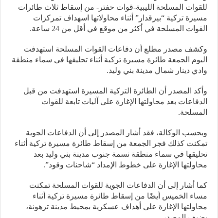
وات المسلحة الليبية-قوات حفتر- من إسقاط ثلاث طائرات
رة تركية “بيرقدار” أثناء محاولاتها اسهداف تمركزات
وات المسلحة في أكثر من موقع في أقل من 24 ساعة.
شف مصدر مطلع أن دفاعات القوات المسلحة استهدفت
وم الجمعة طائرة مسيرة تركية أثناء تحليقها في سماء منطقة
ي دينار شمال مدينة بني وليد.
د المصدر أن الطائرة التركية المسيرة استهدفت من قبل
فاعات بعد محاولتها الإغارة على آليات تابعة للقوات
سلحة.
سب الوكالة، فقد أشار المصدر إلى أن الدفاعات الجوية
نت كذلك فجر الجمعة من إسقاط طائرة مسيرة تركية أثناء
يقها في سماء منطقة نسمة جنوب مدينة بني وليد بعد
ولتها الإغارة على خطوط الإمداد “شاحنات وقود”.
 أشار إلى أن الدفاعات الجوية للقوات المسلحة تمكنت
ء الخميس أيضًا من إسقاط طائرة مسيرة تركية أثناء
ولتها الإغارة على أهداف عسكرية بمحيط مدينة ترهونة،
يف المصدر.