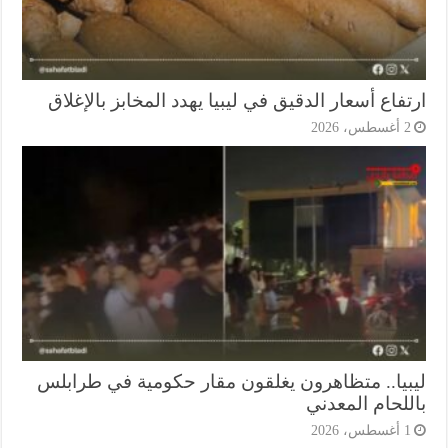
فاع أسعار الدقيق في ليبيا يهدد المخابز بالإغلاق
أغسطس، 2026
بيا.. متظاهرون يغلقون مقار حكومية في طرابلس
للحام المعدني
أغسطس، 2026