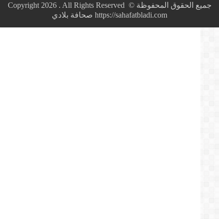
وجدة
جميع الحقوق المحفوظة © Copyright 2026 . All Rights Reserved
يقود
https://sahafatbladi.com صحافة بلادي
المواطنين
إلى
عقوبتي
السجن
والغرامة