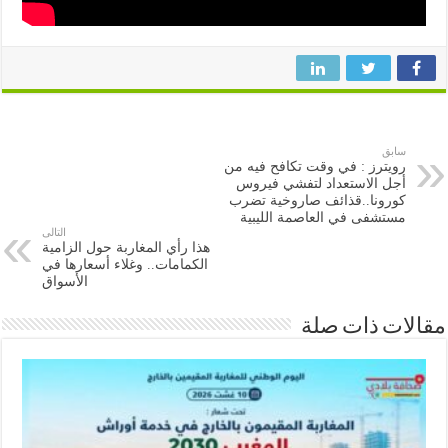
سابق
رويترز : في وقت تكافح فيه من
أجل الاستعداد لتفشي فيروس
كورونا..قذائف صاروخية تضرب
مستشفى في العاصمة الليبية
التالى
هذا رأي المغاربة حول الزامية
الكمامات.. وغلاء أسعارها في
الأسواق
ات ذات صلة