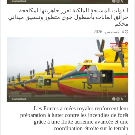
قوات المسلحة الملكية تعزز جاهزيتها لمكافحة
ائق الغابات بأسطول جوي متطور وتنسيق ميداني
كم
أغسطس، 2026
Les Forces armées royales renforcent l
préparation à lutter contre les incendies de fo
grâce à une flotte aérienne avancée et 
coordination étroite sur le terr