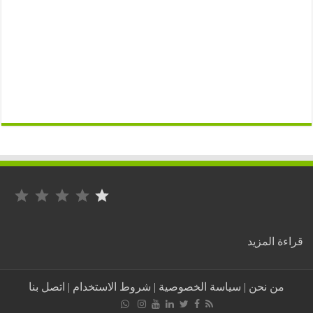
التصنيف: 1 من أصل 5.
:
ة المزيد
نفاذ
الكمامات
من
من نحن
|
سياسة الخصوصية
|
شروط الاستخدام
|
اتصل بنا
الصيديليات
بمدينة