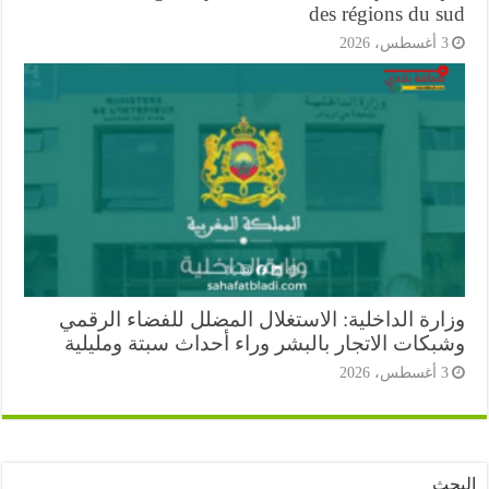
des régions du s
أغسطس، 2026
ارة الداخلية: الاستغلال المضلل للفضاء الرقمي
بكات الاتجار بالبشر وراء أحداث سبتة ومليلية
أغسطس، 2026
ث